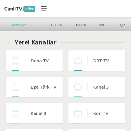
Anasayfa
ULUSAL
HABER
SPOR
ÇİZGİ 
Yerel Kanallar
Deha TV
DRT TV
Ege Türk TV
Kanal 3
Kanal B
Kon TV