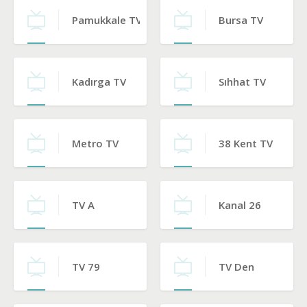
Pamukkale TV
Bursa TV
Kadırga TV
Sıhhat TV
Metro TV
38 Kent TV
TV A
Kanal 26
TV 79
TV Den