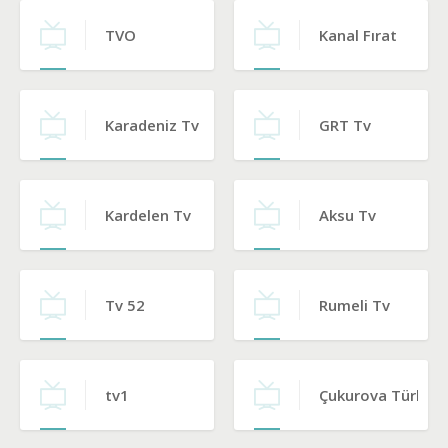
TVO
Kanal Fırat
Karadeniz Tv
GRT Tv
Kardelen Tv
Aksu Tv
Tv 52
Rumeli Tv
tv1
Çukurova Türk