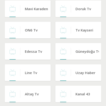
Mavi Karadeniz Tv
Doruk Tv
ON6 Tv
Tv Kayseri
Edessa Tv
Güneydoğu Tv
Line Tv
Uzay Haber
Altaş Tv
Kanal 43