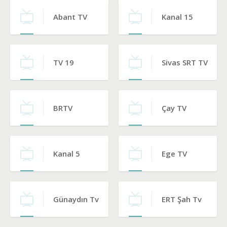
Abant TV
Kanal 15
TV 19
Sivas SRT TV
BRTV
Çay TV
Kanal 5
Ege TV
Günaydın Tv
ERT Şah Tv