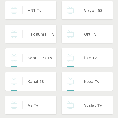
HRT Tv
Vizyon 58
Tek Rumeli Tv
Ort Tv
Kent Türk Tv
İlke Tv
Kanal 68
Koza Tv
As Tv
Vuslat Tv