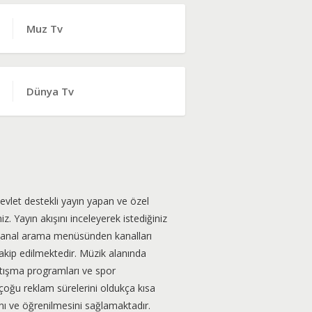
Muz Tv
Dünya Tv
evlet destekli yayın yapan ve özel
iz. Yayın akışını inceleyerek istediğiniz
el kanal arama menüsünden kanalları
akip edilmektedir. Müzik alanında
rtışma programları ve spor
n çoğu reklam sürelerini oldukça kısa
nı ve öğrenilmesini sağlamaktadır.