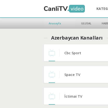
KATEG
Anasayfa
ULUSAL
HAB
Azerbaycan Kanalları
Cbc Sport
Space TV
İctimai TV