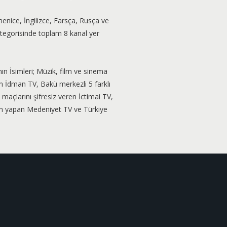
rmenice, İngilizce, Farsça, Rusça ve
ategorisinde toplam 8 kanal yer
nın İsimleri; Müzik, film ve sinema
nan İdman TV, Bakü merkezli 5 farklı
açlarını şifresiz veren İctimai TV,
ın yapan Medeniyet TV ve Türkiye