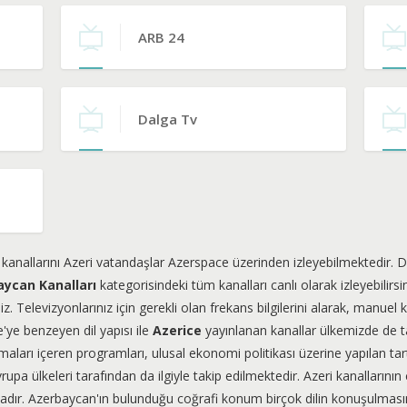
ARB 24
Dalga Tv
kanallarını Azeri vatandaşlar Azerspace üzerinden izleyebilmektedir. D
ycan Kanalları
kategorisindeki tüm kanalları canlı olarak izleyebilirsin
z. Televizyonlarınız için gerekli olan frekans bilgilerini alarak, manu
e'ye benzeyen dil yapısı ile
Azerice
yayınlanan kanallar ülkemizde de t
ları içeren programları, ulusal ekonomi politikası üzerine yapılan ta
rupa ülkeleri tarafından da ilgiyle takip edilmektedir. Azeri kanallarını
tadır. Azerbaycan'ın bulunduğu coğrafi konum birçok dilin konuşulması