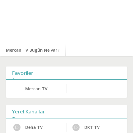
Mercan TV Bugün Ne var?
Favoriler
Mercan TV
Yerel Kanallar
Deha TV
DRT TV