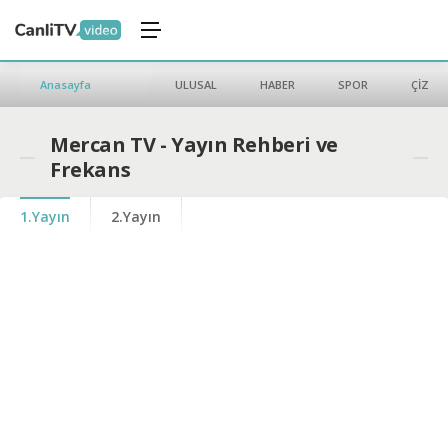
Anasayfa
ULUSAL
HABER
SPOR
ÇİZGİ 
Mercan TV - Yayın Rehberi ve
Frekans
1.Yayın
2.Yayın