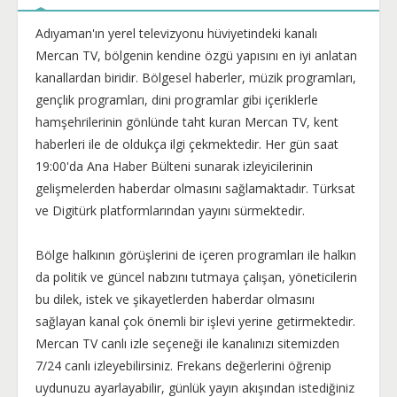
Adıyaman'ın yerel televizyonu hüviyetindeki kanalı
Mercan TV, bölgenin kendine özgü yapısını en iyi anlatan
kanallardan biridir. Bölgesel haberler, müzik programları,
gençlik programları, dini programlar gibi içeriklerle
hamşehrilerinin gönlünde taht kuran Mercan TV, kent
haberleri ile de oldukça ilgi çekmektedir. Her gün saat
19:00'da Ana Haber Bülteni sunarak izleyicilerinin
gelişmelerden haberdar olmasını sağlamaktadır. Türksat
ve Digitürk platformlarından yayını sürmektedir.
Bölge halkının görüşlerini de içeren programları ile halkın
da politik ve güncel nabzını tutmaya çalışan, yöneticilerin
bu dilek, istek ve şikayetlerden haberdar olmasını
sağlayan kanal çok önemli bir işlevi yerine getirmektedir.
Mercan TV canlı izle seçeneği ile kanalınızı sitemizden
7/24 canlı izleyebilirsiniz. Frekans değerlerini öğrenip
uydunuzu ayarlayabilir, günlük yayın akışından istediğiniz