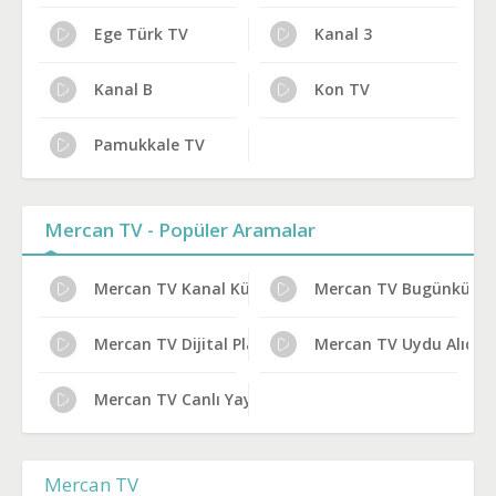
Ege Türk TV
Kanal 3
Kanal B
Kon TV
Pamukkale TV
Mercan TV - Popüler Aramalar
Mercan TV Kanal Künyesi
Mercan TV Bugünkü Pr
Mercan TV Dijital Platform Kanal No
Mercan TV Uydu Alıcısı 
Mercan TV Canlı Yayın Bilgileri
Mercan TV