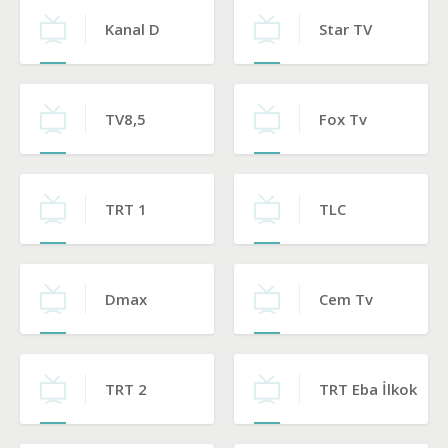
Kanal D
Star TV
TV8,5
Fox Tv
TRT 1
TLC
Dmax
Cem Tv
TRT 2
TRT Eba İlkokul