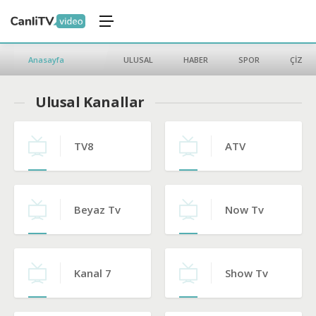
Anasayfa
ULUSAL
HABER
SPOR
ÇİZGİ 
Ulusal Kanallar
TV8
ATV
Beyaz Tv
Now Tv
Kanal 7
Show Tv