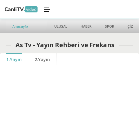
Anasayfa
ULUSAL
HABER
SPOR
ÇİZGİ 
As Tv - Yayın Rehberi ve Frekans
1.Yayın
2.Yayın