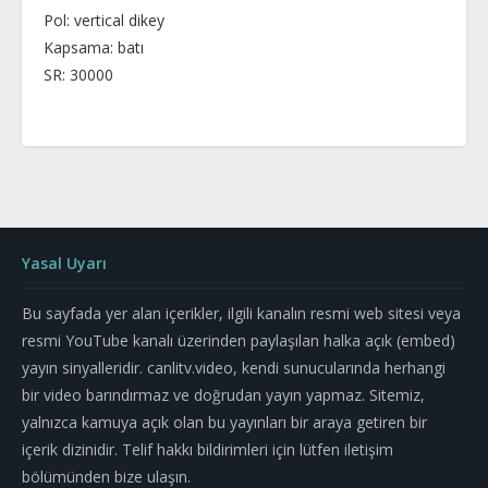
Pol: vertical dikey
Kapsama: batı
SR: 30000
Yasal Uyarı
Bu sayfada yer alan içerikler, ilgili kanalın resmi web sitesi veya
resmi YouTube kanalı üzerinden paylaşılan halka açık (embed)
yayın sinyalleridir. canlitv.video, kendi sunucularında herhangi
bir video barındırmaz ve doğrudan yayın yapmaz. Sitemiz,
yalnızca kamuya açık olan bu yayınları bir araya getiren bir
içerik dizinidir. Telif hakkı bildirimleri için lütfen iletişim
bölümünden bize ulaşın.