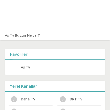
As Tv Bugün Ne var?
Favoriler
As Tv
Yerel Kanallar
Deha TV
DRT TV