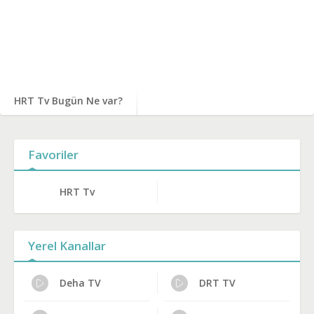
HRT Tv Bugün Ne var?
Favoriler
HRT Tv
Yerel Kanallar
Deha TV
DRT TV