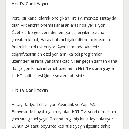
Hrt Tv Canlı Yayın
Yerel bir kanal olarak öne çıkan Hrt Tv, merkezi Hatay'da
olan Akdeniz'in önemli kanalları arasında yer alıyor.
Özellikle bölge üzerinden en güncel bilgileri ekrana
yansıtan kanal, Hatay halkını bilgilendirme noktasında
önemli bir rol üstleniyor. Aynı zamanda Akdeniz
coğrafyasının en özel yanlarını kaliteli programlar
üzerinden ekrana yansıtmaktadır. Her geçen zaman daha
da gelişen kanalı internet üzerinden
Hrt Tv canlı yayın
ile HD kalitesi eşliğinde seyredebilirsiniz.
Hrt Tv Canlı Yayın
Hatay Radyo Televizyon Yayıncılık ve Yap. A.Ş.
Bünyesinde hayata geçmiş olan HRT TV, yerel olmasının
yanı sıra genel yayın üzerinden geniş bir kitleye ulaşıyor.
Günün 24 saati boyunca kesintisiz yayın ilçesine sahip