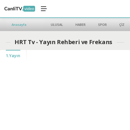
Anasayfa
ULUSAL
HABER
SPOR
ÇİZGİ 
HRT Tv - Yayın Rehberi ve Frekans
1.Yayın