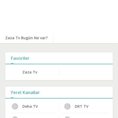
Zaza Tv Bugün Ne var?
Favoriler
Zaza Tv
Yerel Kanallar
Deha TV
DRT TV