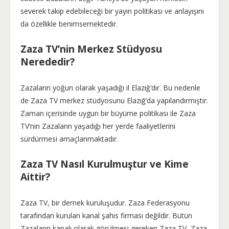
severek takip edebileceği bir yayın politikası ve anlayışını
da özellikle benimsemektedir.
Zaza TV’nin Merkez Stüdyosu
Nerededir?
Zazaların yoğun olarak yaşadığı il Elazığ’dır. Bu nedenle
de Zaza TV merkez stüdyosunu Elazığ’da yapılandırmıştır.
Zaman içerisinde uygun bir büyüme politikası ile Zaza
TV’nin Zazaların yaşadığı her yerde faaliyetlerini
sürdürmesi amaçlanmaktadır.
Zaza TV Nasıl Kurulmuştur ve Kime
Aittir?
Zaza TV, bir dernek kuruluşudur. Zaza Federasyonu
tarafından kurulan kanal şahıs firması değildir. Bütün
Zazaların kanalı olarak görülmesi gereken Zaza TV, Zaza