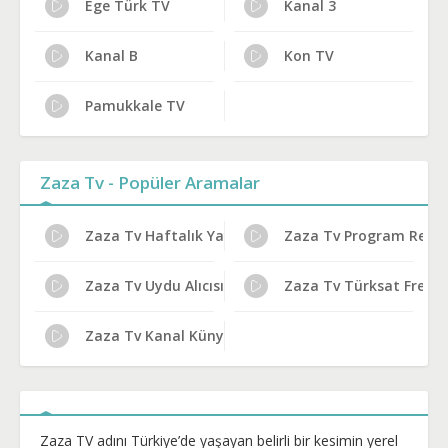
Ege Türk TV
Kanal 3
Kanal B
Kon TV
Pamukkale TV
Zaza Tv - Popüler Aramalar
Zaza Tv Haftalık Yayın Planı
Zaza Tv Program Reytin
Zaza Tv Uydu Alıcısı Ayarları
Zaza Tv Türksat Frekans
Zaza Tv Kanal Künyesi
Zaza TV adını Türkiye’de yaşayan belirli bir kesimin yerel