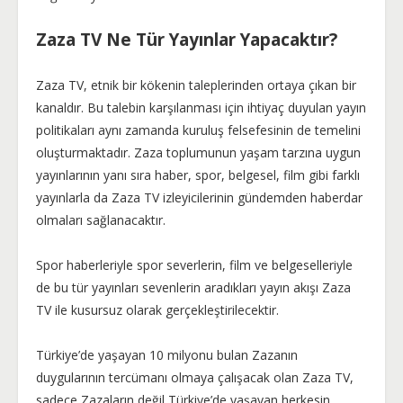
Zaza TV Ne Tür Yayınlar Yapacaktır?
Zaza TV, etnik bir kökenin taleplerinden ortaya çıkan bir
kanaldır. Bu talebin karşılanması için ihtiyaç duyulan yayın
politikaları aynı zamanda kuruluş felsefesinin de temelini
oluşturmaktadır. Zaza toplumunun yaşam tarzına uygun
yayınlarının yanı sıra haber, spor, belgesel, film gibi farklı
yayınlarla da Zaza TV izleyicilerinin gündemden haberdar
olmaları sağlanacaktır.
Spor haberleriyle spor severlerin, film ve belgeselleriyle
de bu tür yayınları sevenlerin aradıkları yayın akışı Zaza
TV ile kusursuz olarak gerçekleştirilecektir.
Türkiye’de yaşayan 10 milyonu bulan Zazanın
duygularının tercümanı olmaya çalışacak olan Zaza TV,
sadece Zazaların değil Türkiye’de yaşayan herkesin