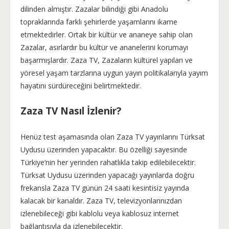
dilinden almıştır. Zazalar bilindiği gibi Anadolu
topraklarında farklı şehirlerde yaşamlarını ikame
etmektedirler. Ortak bir kültür ve ananeye sahip olan
Zazalar, asırlardır bu kültür ve ananelerini korumayı
başarmışlardır. Zaza TV, Zazaların kültürel yapıları ve
yöresel yaşam tarzlarına uygun yayın politikalarıyla yayım
hayatını sürdüreceğini belirtmektedir.
Zaza TV Nasıl İzlenir?
Henüz test aşamasında olan Zaza TV yayınlarını Türksat
Uydusu üzerinden yapacaktır. Bu özelliği sayesinde
Türkiye’nin her yerinden rahatlıkla takip edilebilecektir.
Türksat Uydusu üzerinden yapacağı yayınlarda doğru
frekansla Zaza TV günün 24 saati kesintisiz yayında
kalacak bir kanaldır. Zaza TV, televizyonlarınızdan
izlenebileceği gibi kablolu veya kablosuz internet
bağlantısıyla da izlenebilecektir.