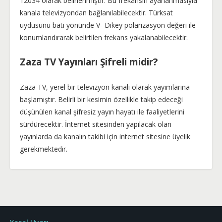
12034 olarak belirlenmiştir. Bu frekansın ayarlanmasıyla
kanala televizyondan bağlanılabilecektir. Türksat
uydusunu batı yönünde V- Dikey polarizasyon değeri ile
konumlandırarak belirtilen frekans yakalanabilecektir.
Zaza TV Yayınları Şifreli midir?
Zaza TV, yerel bir televizyon kanalı olarak yayımlarına
başlamıştır. Belirli bir kesimin özellikle takip edeceği
düşünülen kanal şifresiz yayın hayatı ile faaliyetlerini
sürdürecektir. İnternet sitesinden yapılacak olan
yayınlarda da kanalın takibi için internet sitesine üyelik
gerekmektedir.