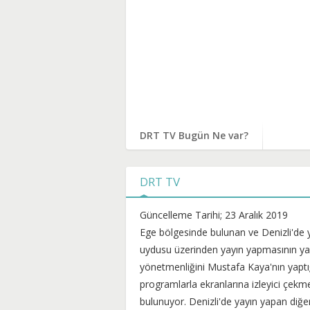
DRT TV Bugün Ne var?
DRT TV
Güncelleme Tarihi; 23 Aralık 2019
Ege bölgesinde bulunan ve Denizli'de 
uydusu üzerinden yayın yapmasının yan
yönetmenliğini Mustafa Kaya'nın yaptığı 
programlarla ekranlarına izleyici çekme
bulunuyor. Denizli'de yayın yapan diğe