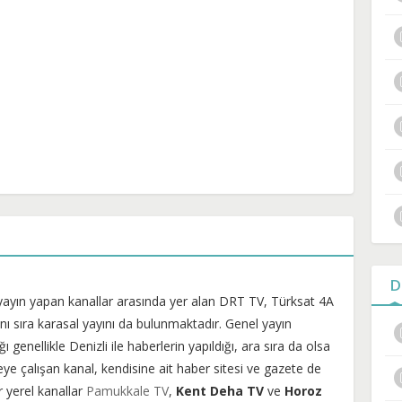
D
yayın yapan kanallar arasında yer alan DRT TV, Türksat 4A
ı sıra karasal yayını da bulunmaktadır. Genel yayın
genellikle Denizli ile haberlerin yapıldığı, ara sıra da olsa
ye çalışan kanal, kendisine ait haber sitesi ve gazete de
r yerel kanallar
Pamukkale TV
,
Kent Deha TV
ve
Horoz