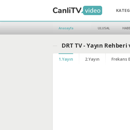
KATEG
Anasayfa
ULUSAL
HAB
DRT TV - Yayın Rehberi 
1.Yayın
2.Yayın
Frekans B