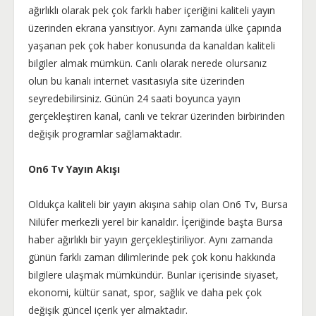
ağırlıklı olarak pek çok farklı haber içeriğini kaliteli yayın
üzerinden ekrana yansıtıyor. Aynı zamanda ülke çapında
yaşanan pek çok haber konusunda da kanaldan kaliteli
bilgiler almak mümkün. Canlı olarak nerede olursanız
olun bu kanalı internet vasıtasıyla site üzerinden
seyredebilirsiniz. Günün 24 saati boyunca yayın
gerçekleştiren kanal, canlı ve tekrar üzerinden birbirinden
değişik programlar sağlamaktadır.
On6 Tv Yayın Akışı
Oldukça kaliteli bir yayın akışına sahip olan On6 Tv, Bursa
Nilüfer merkezli yerel bir kanaldır. İçeriğinde başta Bursa
haber ağırlıklı bir yayın gerçekleştiriliyor. Aynı zamanda
günün farklı zaman dilimlerinde pek çok konu hakkında
bilgilere ulaşmak mümkündür. Bunlar içerisinde siyaset,
ekonomi, kültür sanat, spor, sağlık ve daha pek çok
değişik güncel içerik yer almaktadır.