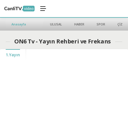
Anasayfa
ULUSAL
HABER
SPOR
ÇİZGİ 
ON6 Tv - Yayın Rehberi ve Frekans
1.Yayın