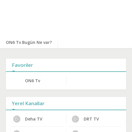
ON6 Tv Bugün Ne var?
Favoriler
ON6 Tv
Yerel Kanallar
Deha TV
DRT TV