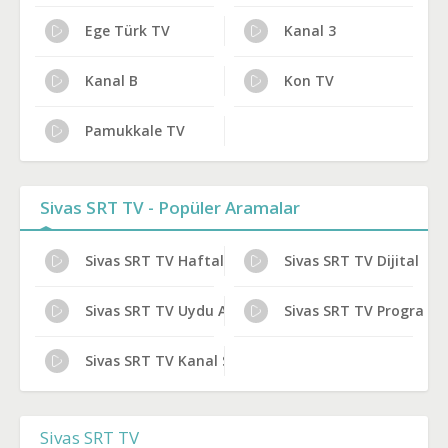
Ege Türk TV
Kanal 3
Kanal B
Kon TV
Pamukkale TV
Sivas SRT TV - Popüler Aramalar
Sivas SRT TV Haftalık Yayın Planı
Sivas SRT TV Dijital P
Sivas SRT TV Uydu Alıcısı Ayarları
Sivas SRT TV Program R
Sivas SRT TV Kanal Sahibi Kim?
Sivas SRT TV