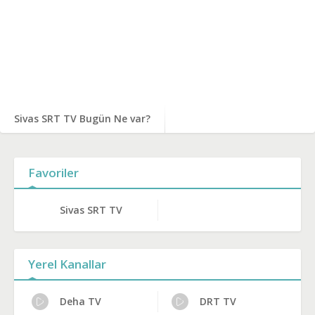
Sivas SRT TV Bugün Ne var?
Favoriler
Sivas SRT TV
Yerel Kanallar
Deha TV
DRT TV