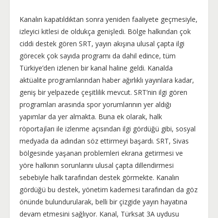
Kanalın kapatıldıktan sonra yeniden faaliyete geçmesiyle,
izleyici kitlesi de oldukça genişledi. Bölge halkından çok
ciddi destek gören SRT, yayın akışına ulusal çapta ilgi
görecek çok sayıda programı da dahil edince, tüm
Türkiye’den izlenen bir kanal haline geldi. Kanalda
aktüalite programlarından haber ağırlıklı yayınlara kadar,
geniş bir yelpazede çeşitlilik mevcut. SRT’nin ilgi gören
programları arasında spor yorumlarının yer aldığı
yapımlar da yer almakta. Buna ek olarak, halk
röportajları ile izlenme açısından ilgi gördüğü gibi, sosyal
medyada da adından söz ettirmeyi başardı. SRT, Sivas
bölgesinde yaşanan problemleri ekrana getirmesi ve
yöre halkının sorunlarını ulusal çapta dillendirmesi
sebebiyle halk tarafından destek görmekte. Kanalın
gördüğü bu destek, yönetim kademesi tarafından da göz
önünde bulundurularak, belli bir çizgide yayın hayatına
devam etmesini sağlıyor. Kanal, Türksat 3A uydusu