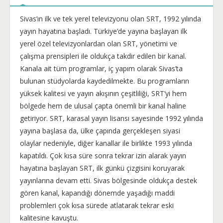
Sivas’ın ilk ve tek yerel televizyonu olan SRT, 1992 yılında
yayın hayatına başladı. Türkiye’de yayına başlayan ilk
yerel özel televizyonlardan olan SRT, yönetimi ve
çalışma prensipleri ile oldukça takdir edilen bir kanal.
Kanala ait tüm programlar, iç yapım olarak Sivas’ta
bulunan stüdyolarda kaydedilmekte. Bu programların
yüksek kalitesi ve yayın akışının çeşitliliği, SRT’yi hem
bölgede hem de ulusal çapta önemli bir kanal haline
getiriyor. SRT, karasal yayın lisansı sayesinde 1992 yılında
yayına başlasa da, ülke çapında gerçekleşen siyasi
olaylar nedeniyle, diğer kanallar ile birlikte 1993 yılında
kapatıldı. Çok kısa süre sonra tekrar izin alarak yayın
hayatına başlayan SRT, ilk günkü çizgisini koruyarak
yayınlarına devam etti. Sivas bölgesinde oldukça destek
gören kanal, kapandığı dönemde yaşadığı maddi
problemleri çok kısa sürede atlatarak tekrar eski
kalitesine kavuştu.