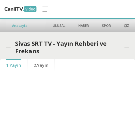
Anasayfa
ULUSAL
HABER
SPOR
ÇİZGİ 
Sivas SRT TV - Yayın Rehberi ve
Frekans
1.Yayın
2.Yayın