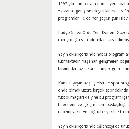
1995 yılından bu yana önce yerel daha
52 kanalı geniş bir izleyici kitlesi tara
programları ile de her geçen gün izleyic
Radyo 52 ve Ordu Yeni Dönem Gazetes
medyacılığa yeni bir anlan kazandırmı
Yayın akışı içerisinde haber programla
tutmaktadır. Yaşanan gelişmeleri objekt
birbirinden özel konukları programları
Kanalın yayın akışı içerisinde spor pr
önde olmak üzere birçok spor dalında ki
futbol maçları da yine bu program içeris
haberlerin ve gelişmelerin paylaşıldığ
nabzını yakın ve doğru bir şekilde tutm
Yayın akışı içerisinde eğlenceyi de unu