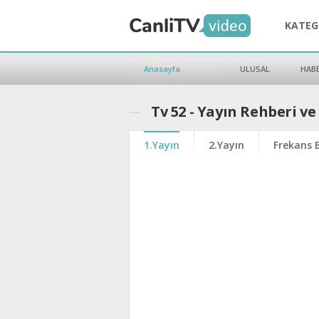
KATEG
Anasayfa
ULUSAL
HAB
Tv 52 - Yayın Rehberi v
1.Yayın
2.Yayın
Frekans B