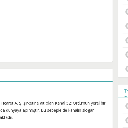
T
caret A. Ş. şirketine ait olan Kanal 52; Ordu'nun yerel bir
rda dünyaya açılmıştır. Bu sebeple de kanalın sloganı
ktadır.