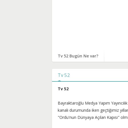
Tv 52 Bugün Ne var?
Tv 52
Tv 52
Bayraktaroğlu Medya Yapım Yayıncılık Ti
kanalı durumunda iken geçtiğimiz yılla
"Ordu'nun Dünyaya Açılan Kapısı" olma