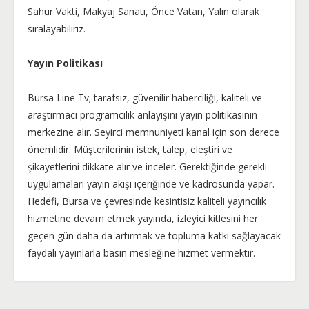
Sahur Vakti, Makyaj Sanatı, Önce Vatan, Yalın olarak
sıralayabiliriz.
Yayın Politikası
Bursa Line Tv; tarafsız, güvenilir haberciliği, kaliteli ve
araştırmacı programcılık anlayışını yayın politikasının
merkezine alır. Seyirci memnuniyeti kanal için son derece
önemlidir. Müşterilerinin istek, talep, eleştiri ve
şikayetlerini dikkate alır ve inceler. Gerektiğinde gerekli
uygulamaları yayın akışı içeriğinde ve kadrosunda yapar.
Hedefi, Bursa ve çevresinde kesintisiz kaliteli yayıncılık
hizmetine devam etmek yayında, izleyici kitlesini her
geçen gün daha da artırmak ve topluma katkı sağlayacak
faydalı yayınlarla basın mesleğine hizmet vermektir.