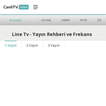
Anasayfa
ULUSAL
HABER
SPOR
ÇİZGİ 
Line Tv - Yayın Rehberi ve Frekans
1.Yayın
2.Yayın
3.Yayın