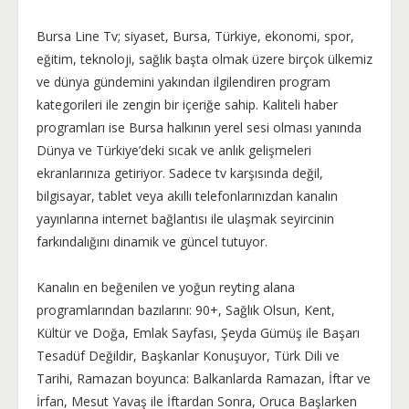
Bursa Line Tv; siyaset, Bursa, Türkiye, ekonomi, spor,
eğitim, teknoloji, sağlık başta olmak üzere birçok ülkemiz
ve dünya gündemini yakından ilgilendiren program
kategorileri ile zengin bir içeriğe sahip. Kaliteli haber
programları ise Bursa halkının yerel sesi olması yanında
Dünya ve Türkiye’deki sıcak ve anlık gelişmeleri
ekranlarınıza getiriyor. Sadece tv karşısında değil,
bilgisayar, tablet veya akıllı telefonlarınızdan kanalın
yayınlarına internet bağlantısı ile ulaşmak seyircinin
farkındalığını dinamik ve güncel tutuyor.
Kanalın en beğenilen ve yoğun reyting alana
programlarından bazılarını: 90+, Sağlık Olsun, Kent,
Kültür ve Doğa, Emlak Sayfası, Şeyda Gümüş ile Başarı
Tesadüf Değildir, Başkanlar Konuşuyor, Türk Dili ve
Tarihi, Ramazan boyunca: Balkanlarda Ramazan, İftar ve
İrfan, Mesut Yavaş ile İftardan Sonra, Oruca Başlarken