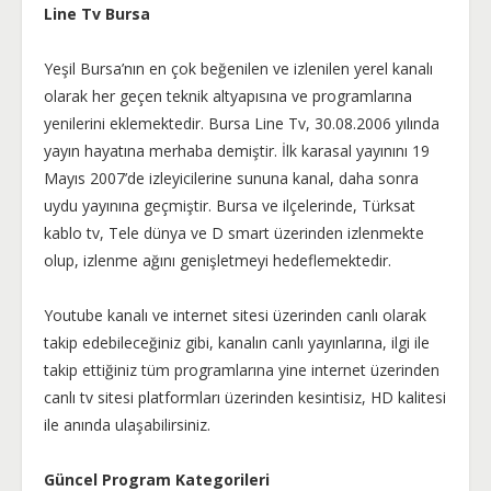
Line Tv Bursa
Yeşil Bursa’nın en çok beğenilen ve izlenilen yerel kanalı
olarak her geçen teknik altyapısına ve programlarına
yenilerini eklemektedir. Bursa Line Tv, 30.08.2006 yılında
yayın hayatına merhaba demiştir. İlk karasal yayınını 19
Mayıs 2007’de izleyicilerine sununa kanal, daha sonra
uydu yayınına geçmiştir. Bursa ve ilçelerinde, Türksat
kablo tv, Tele dünya ve D smart üzerinden izlenmekte
olup, izlenme ağını genişletmeyi hedeflemektedir.
Youtube kanalı ve internet sitesi üzerinden canlı olarak
takip edebileceğiniz gibi, kanalın canlı yayınlarına, ilgi ile
takip ettiğiniz tüm programlarına yine internet üzerinden
canlı tv sitesi platformları üzerinden kesintisiz, HD kalitesi
ile anında ulaşabilirsiniz.
Güncel Program Kategorileri