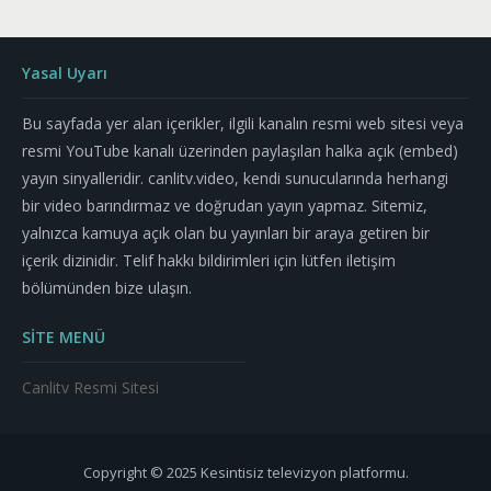
Yasal Uyarı
Bu sayfada yer alan içerikler, ilgili kanalın resmi web sitesi veya
resmi YouTube kanalı üzerinden paylaşılan halka açık (embed)
yayın sinyalleridir. canlitv.video, kendi sunucularında herhangi
bir video barındırmaz ve doğrudan yayın yapmaz. Sitemiz,
yalnızca kamuya açık olan bu yayınları bir araya getiren bir
içerik dizinidir. Telif hakkı bildirimleri için lütfen iletişim
bölümünden bize ulaşın.
SİTE MENÜ
Canlitv Resmi Sitesi
Copyright © 2025 Kesintisiz televizyon platformu.