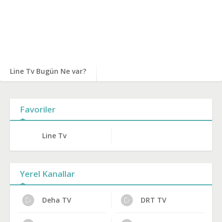
Line Tv Bugün Ne var?
Favoriler
Line Tv
Yerel Kanallar
Deha TV
DRT TV