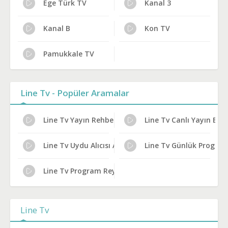
Ege Türk TV
Kanal 3
Kanal B
Kon TV
Pamukkale TV
Line Tv - Popüler Aramalar
Line Tv Yayın Rehberi
Line Tv Canlı Yayın Bilgi
Line Tv Uydu Alıcısı Ayarları
Line Tv Günlük Program
Line Tv Program Reytingleri
Line Tv