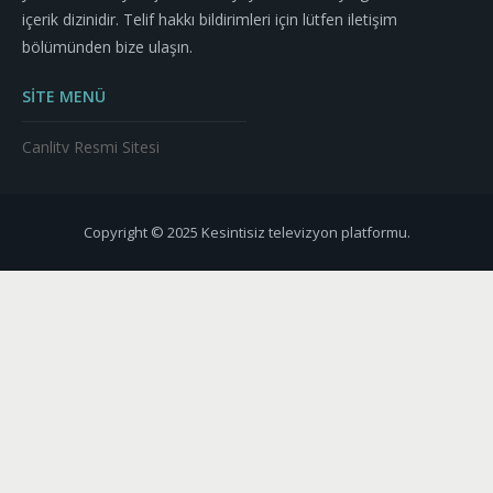
içerik dizinidir. Telif hakkı bildirimleri için lütfen iletişim
bölümünden bize ulaşın.
SİTE MENÜ
Canlitv Resmi Sitesi
Copyright © 2025 Kesintisiz televizyon platformu.