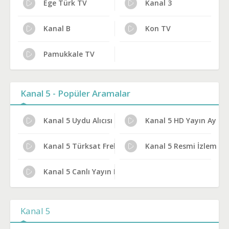
Ege Türk TV
Kanal 3
Kanal B
Kon TV
Pamukkale TV
Kanal 5 - Popüler Aramalar
Kanal 5 Uydu Alıcısı Ayarları
Kanal 5 HD Yayın Ayarla
Kanal 5 Türksat Frekans Bilgileri
Kanal 5 Resmi İzleme Yo
Kanal 5 Canlı Yayın Bilgileri
Kanal 5