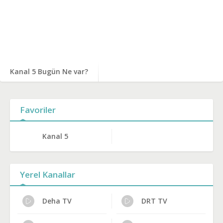
Kanal 5 Bugün Ne var?
Favoriler
Kanal 5
Yerel Kanallar
Deha TV
DRT TV