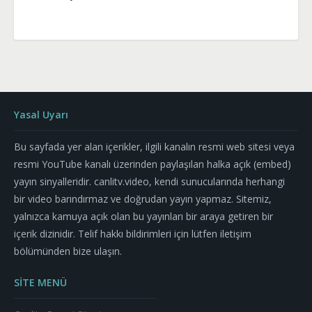
Yasal Uyarı
Bu sayfada yer alan içerikler, ilgili kanalın resmi web sitesi veya
resmi YouTube kanalı üzerinden paylaşılan halka açık (embed)
yayın sinyalleridir. canlitv.video, kendi sunucularında herhangi
bir video barındırmaz ve doğrudan yayın yapmaz. Sitemiz,
yalnızca kamuya açık olan bu yayınları bir araya getiren bir
içerik dizinidir. Telif hakkı bildirimleri için lütfen iletişim
bölümünden bize ulaşın.
SİTE MENÜ