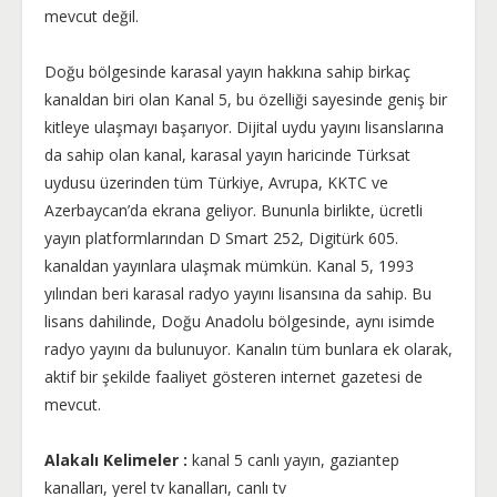
mevcut değil.
Doğu bölgesinde karasal yayın hakkına sahip birkaç
kanaldan biri olan Kanal 5, bu özelliği sayesinde geniş bir
kitleye ulaşmayı başarıyor. Dijital uydu yayını lisanslarına
da sahip olan kanal, karasal yayın haricinde Türksat
uydusu üzerinden tüm Türkiye, Avrupa, KKTC ve
Azerbaycan’da ekrana geliyor. Bununla birlikte, ücretli
yayın platformlarından D Smart 252, Digitürk 605.
kanaldan yayınlara ulaşmak mümkün. Kanal 5, 1993
yılından beri karasal radyo yayını lisansına da sahip. Bu
lisans dahilinde, Doğu Anadolu bölgesinde, aynı isimde
radyo yayını da bulunuyor. Kanalın tüm bunlara ek olarak,
aktif bir şekilde faaliyet gösteren internet gazetesi de
mevcut.
Alakalı Kelimeler :
kanal 5 canlı yayın, gaziantep
kanalları, yerel tv kanalları, canlı tv