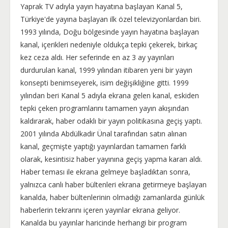
Yaprak TV adıyla yayın hayatına başlayan Kanal 5,
Türkiye'de yayına başlayan ilk özel televizyonlardan biri.
1993 yılında, Doğu bölgesinde yayın hayatına başlayan
kanal, içerikleri nedeniyle oldukça tepki çekerek, birkaç
kez ceza aldı. Her seferinde en az 3 ay yayınları
durdurulan kanal, 1999 yılından itibaren yeni bir yayın
konsepti benimseyerek, isim değişikliğine gitti. 1999
yılından beri Kanal 5 adıyla ekrana gelen kanal, eskiden
tepki çeken programlarını tamamen yayın akışından
kaldırarak, haber odaklı bir yayın politikasına geçiş yaptı.
2001 yılında Abdülkadir Ünal tarafından satın alınan
kanal, geçmişte yaptığı yayınlardan tamamen farklı
olarak, kesintisiz haber yayınına geçiş yapma kararı aldı.
Haber teması ile ekrana gelmeye başladıktan sonra,
yalnızca canlı haber bültenleri ekrana getirmeye başlayan
kanalda, haber bültenlerinin olmadığı zamanlarda günlük
haberlerin tekrarını içeren yayınlar ekrana geliyor.
Kanalda bu yayınlar haricinde herhangi bir program