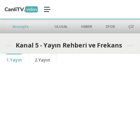
Anasayfa
ULUSAL
HABER
SPOR
ÇİZGİ 
Kanal 5 - Yayın Rehberi ve Frekans
1.Yayın
2.Yayın