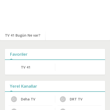
TV 41 Bugün Ne var?
Favoriler
TV 41
Yerel Kanallar
Deha TV
DRT TV