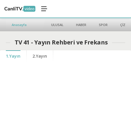
Anasayfa
ULUSAL
HABER
SPOR
ÇİZGİ 
TV 41 - Yayın Rehberi ve Frekans
1.Yayın
2.Yayın