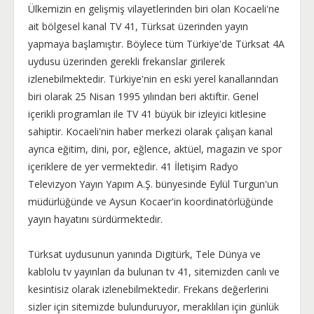
Ülkemizin en gelişmiş vilayetlerinden biri olan Kocaeli'ne
ait bölgesel kanal TV 41, Türksat üzerinden yayın
yapmaya başlamıştır. Böylece tüm Türkiye'de Türksat 4A
uydusu üzerinden gerekli frekanslar girilerek
izlenebilmektedir. Türkiye'nin en eski yerel kanallarından
biri olarak 25 Nisan 1995 yılından beri aktiftir. Genel
içerikli programları ile TV 41 büyük bir izleyici kitlesine
sahiptir. Kocaeli'nin haber merkezi olarak çalışan kanal
ayrıca eğitim, dini, por, eğlence, aktüel, magazin ve spor
içeriklere de yer vermektedir. 41 İletişim Radyo
Televizyon Yayın Yapım A.Ş. bünyesinde Eylül Turgun'un
müdürlüğünde ve Aysun Kocaer'in koordinatörlüğünde
yayın hayatını sürdürmektedir.
Türksat uydusunun yanında Digitürk, Tele Dünya ve
kablolu tv yayınları da bulunan tv 41, sitemizden canlı ve
kesintisiz olarak izlenebilmektedir. Frekans değerlerini
sizler için sitemizde bulunduruyor, meraklıları için günlük