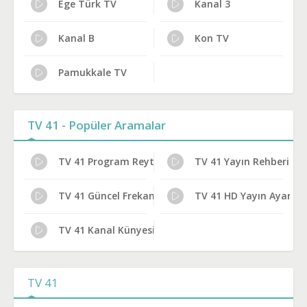
Ege Türk TV
Kanal 3
Kanal B
Kon TV
Pamukkale TV
TV 41 - Popüler Aramalar
TV 41 Program Reytingleri
TV 41 Yayın Rehberi
TV 41 Güncel Frekans 2024
TV 41 HD Yayın Ayarları
TV 41 Kanal Künyesi
TV 41