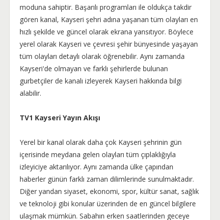
moduna sahiptir. Başarılı programları ile oldukça takdir
gören kanal, Kayseri şehri adına yaşanan tüm olayları en
hızlı şekilde ve güncel olarak ekrana yansıtıyor. Böylece
yerel olarak Kayseri ve çevresi şehir bünyesinde yaşayan
tüm olayları detaylı olarak öğrenebilir. Aynı zamanda
Kayseri'de olmayan ve farklı şehirlerde bulunan
gurbetçiler de kanalı izleyerek Kayseri hakkında bilgi
alabilir.
TV1 Kayseri Yayın Akışı
Yerel bir kanal olarak daha çok Kayseri şehrinin gün
içerisinde meydana gelen olayları tüm çıplaklığıyla
izleyiciye aktarılıyor. Aynı zamanda ülke çapından
haberler günün farklı zaman dilimlerinde sunulmaktadır.
Diğer yandan siyaset, ekonomi, spor, kültür sanat, sağlık
ve teknoloji gibi konular üzerinden de en güncel bilgilere
ulaşmak mümkün. Sabahın erken saatlerinden geceye