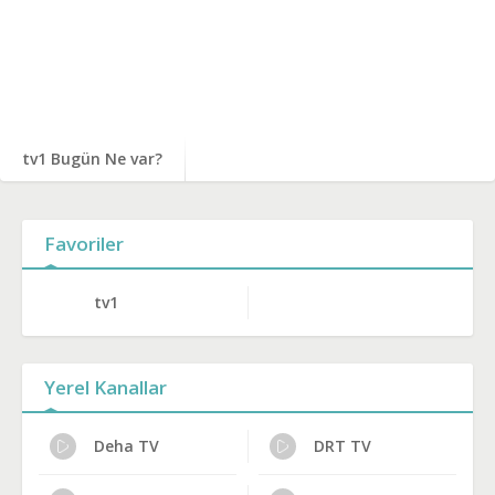
tv1 Bugün Ne var?
Favoriler
tv1
Yerel Kanallar
Deha TV
DRT TV