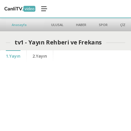
Anasayfa
ULUSAL
HABER
SPOR
ÇİZGİ 
tv1 - Yayın Rehberi ve Frekans
1.Yayın
2.Yayın