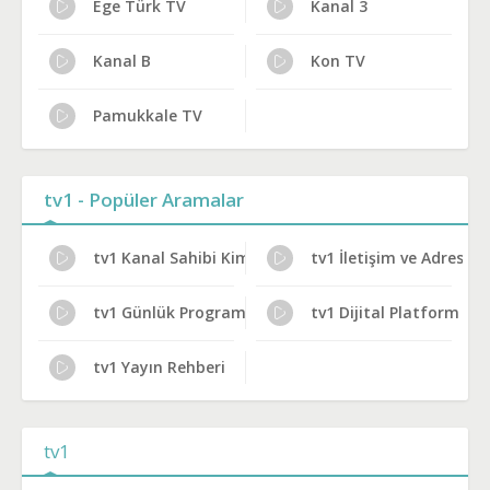
Ege Türk TV
Kanal 3
Kanal B
Kon TV
Pamukkale TV
tv1 - Popüler Aramalar
tv1 Kanal Sahibi Kim?
tv1 İletişim ve Adres
tv1 Günlük Program Akışı
tv1 Dijital Platform Ka
tv1 Yayın Rehberi
tv1