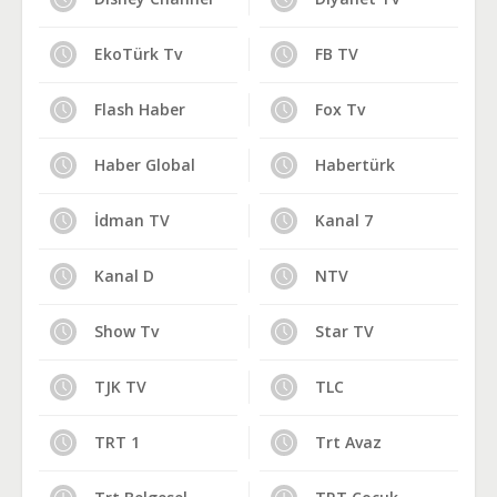
EkoTürk Tv
FB TV
Flash Haber
Fox Tv
Haber Global
Habertürk
İdman TV
Kanal 7
Kanal D
NTV
Show Tv
Star TV
TJK TV
TLC
TRT 1
Trt Avaz