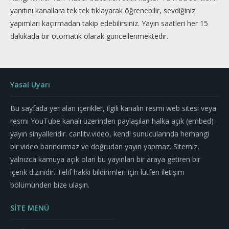
yanıtını kanallara tek tek tıklayarak öğrenebilir, sevdiğiniz
yapımları kaçırmadan takip edebilirsiniz. Yayın saatleri her 15
dakikada bir otomatik olarak güncellenmektedir.
Yasal Uyarı
Bu sayfada yer alan içerikler, ilgili kanalın resmi web sitesi veya
resmi YouTube kanalı üzerinden paylaşılan halka açık (embed)
yayın sinyalleridir. canlitv.video, kendi sunucularında herhangi
bir video barındırmaz ve doğrudan yayın yapmaz. Sitemiz,
yalnızca kamuya açık olan bu yayınları bir araya getiren bir
içerik dizinidir. Telif hakkı bildirimleri için lütfen iletişim
bölümünden bize ulaşın.
SİTE MENÜ