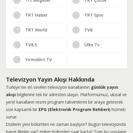
Trt Belgesel
TRT Çocuk
TRT Haber
TRT Spor
TRT World
TV8
TV8,5
Ülke Tv
Yirmidört TV
Televizyon Yayın Akışı Hakkında
Türkiye'nin en sevilen televizyon kanallarının
günlük yayın
akışı
bilgilerine tek bir adresten ulaşın. Platformumuz, ulusal ve
yerel kanalların resmi program takvimlerini bir araya getirerek
size kapsamlı bir
EPG (Elektronik Program Rehberi)
hizmeti
sunar.
Dizilerin yeni bölümleri ne zaman başlıyor? Bugün televizyonda
hangi filmler var? Haber bültenleri saat kaçta? Tüm bu soruların