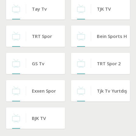
Tay Tv
TJK TV
TRT Spor
Bein Sports Habe
GS Tv
TRT Spor 2
Exxen Spor
Tjk Tv Yurtdışı
BJK TV