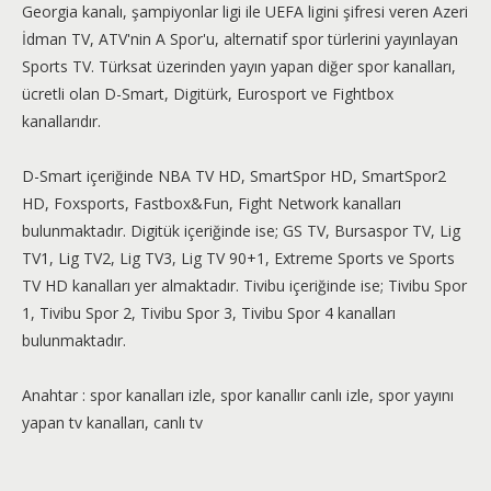
Georgia kanalı, şampiyonlar ligi ile UEFA ligini şifresi veren Azeri
İdman TV, ATV'nin A Spor'u, alternatif spor türlerini yayınlayan
Sports TV. Türksat üzerinden yayın yapan diğer spor kanalları,
ücretli olan D-Smart, Digitürk, Eurosport ve Fightbox
kanallarıdır.
D-Smart içeriğinde NBA TV HD, SmartSpor HD, SmartSpor2
HD, Foxsports, Fastbox&Fun, Fight Network kanalları
bulunmaktadır. Digitük içeriğinde ise; GS TV, Bursaspor TV, Lig
TV1, Lig TV2, Lig TV3, Lig TV 90+1, Extreme Sports ve Sports
TV HD kanalları yer almaktadır. Tivibu içeriğinde ise; Tivibu Spor
1, Tivibu Spor 2, Tivibu Spor 3, Tivibu Spor 4 kanalları
bulunmaktadır.
Anahtar : spor kanalları izle, spor kanallır canlı izle, spor yayını
yapan tv kanalları, canlı tv