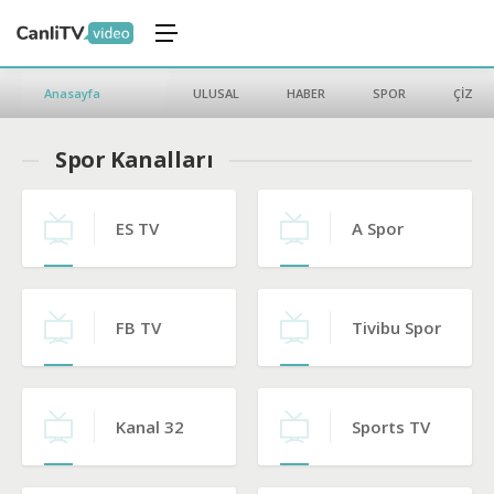
Anasayfa
ULUSAL
HABER
SPOR
ÇİZGİ 
Spor Kanalları
ES TV
A Spor
FB TV
Tivibu Spor
Kanal 32
Sports TV