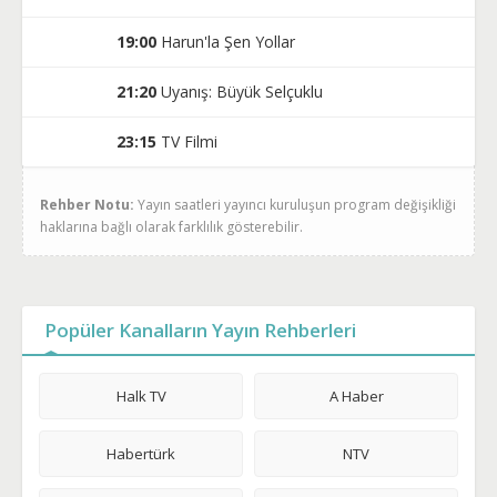
19:00
Harun'la Şen Yollar
21:20
Uyanış: Büyük Selçuklu
23:15
TV Filmi
Rehber Notu:
Yayın saatleri yayıncı kuruluşun program değişikliği
haklarına bağlı olarak farklılık gösterebilir.
Popüler Kanalların Yayın Rehberleri
Halk TV
A Haber
Habertürk
NTV