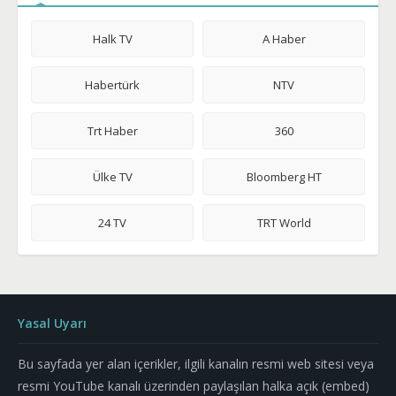
Halk TV
A Haber
Habertürk
NTV
Trt Haber
360
Ülke TV
Bloomberg HT
24 TV
TRT World
Yasal Uyarı
Bu sayfada yer alan içerikler, ilgili kanalın resmi web sitesi veya
resmi YouTube kanalı üzerinden paylaşılan halka açık (embed)