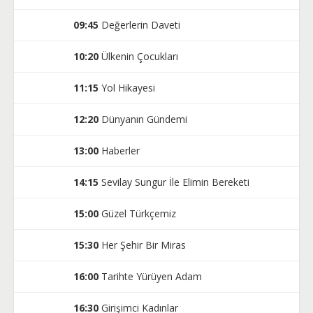
09:45
Değerlerin Daveti
10:20
Ülkenin Çocukları
11:15
Yol Hikayesi
12:20
Dünyanın Gündemi
13:00
Haberler
14:15
Sevilay Sungur İle Elimin Bereketi
15:00
Güzel Türkçemiz
15:30
Her Şehir Bir Miras
16:00
Tarihte Yürüyen Adam
16:30
Girişimci Kadınlar