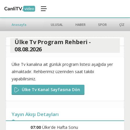
Anasayfa
ULUSAL
HABER
SPOR
ÇİZGİ 
Ülke Tv Program Rehberi -
08.08.2026
Ülke Tv kanalına ait günlük program listesi aşağıda yer
almaktadır. Rehberimiz üzerinden saat takibi
yapabilirsiniz.
Ülke Tv Kanal Sayfasına Dön
Yayın Akışı Detayları
07:00
Ülke'de Hafta Sonu