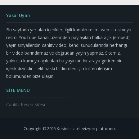
Yasal Uyarı
Bu sayfada yer alan içerikler, ilgili kanalın resmi web sitesi veya
resmi YouTube kanalı üzerinden paylaşılan halka açık (embed)
yayın sinyalleridir. canlitv.video, kendi sunucularında herhangi
bir video barındırmaz ve doğrudan yayın yapmaz. Sitemiz,
yalnızca kamuya açık olan bu yayınları bir araya getiren bir
içerik dizinidir. Telif hakkı bildirimleri için lütfen iletişim
bölümünden bize ulaşın.
SİTE MENÜ
Canlitv Resmi Sitesi
Copyright © 2025 Kesintisiz televizyon platformu.