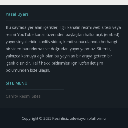
Yasal Uyarı
Bu sayfada yer alan içerikler, ilgili kanalın resmi web sitesi veya
resmi YouTube kanalı üzerinden paylaşılan halka açık (embed)
yayın sinyalleridir. canlitv.video, kendi sunucularında herhangi
bir video barındırmaz ve doğrudan yayın yapmaz. Sitemiz,
yalnızca kamuya açık olan bu yayınları bir araya getiren bir
içerik dizinidir. Telif hakkı bildirimleri için lütfen iletişim
bölümünden bize ulaşın.
SİTE MENÜ
Canlitv Resmi Sitesi
Copyright © 2025 Kesintisiz televizyon platformu.