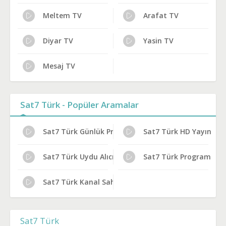
Meltem TV
Arafat TV
Diyar TV
Yasin TV
Mesaj TV
Sat7 Türk - Popüler Aramalar
Sat7 Türk Günlük Program Akışı
Sat7 Türk HD Yayın Aya
Sat7 Türk Uydu Alıcısı Ayarları
Sat7 Türk Program Reyt
Sat7 Türk Kanal Sahibi Kim?
Sat7 Türk