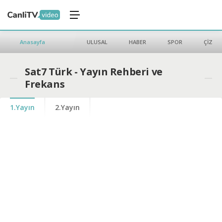
Anasayfa
ULUSAL
HABER
SPOR
ÇİZGİ 
Sat7 Türk - Yayın Rehberi ve
Frekans
1.Yayın
2.Yayın