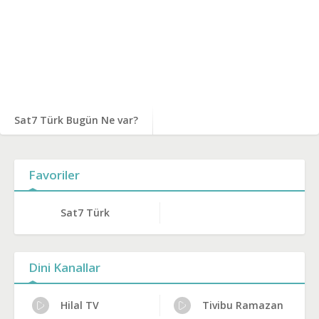
Sat7 Türk Bugün Ne var?
Favoriler
Sat7 Türk
Dini Kanallar
Hilal TV
Tivibu Ramazan