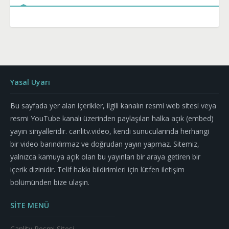
Yasal Uyarı
Bu sayfada yer alan içerikler, ilgili kanalın resmi web sitesi veya
resmi YouTube kanalı üzerinden paylaşılan halka açık (embed)
yayın sinyalleridir. canlitv.video, kendi sunucularında herhangi
bir video barındırmaz ve doğrudan yayın yapmaz. Sitemiz,
yalnızca kamuya açık olan bu yayınları bir araya getiren bir
içerik dizinidir. Telif hakkı bildirimleri için lütfen iletişim
bölümünden bize ulaşın.
SİTE MENÜ
Canlitv Resmi Sitesi