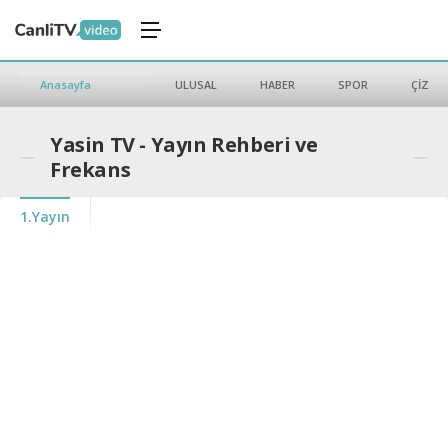
Anasayfa
ULUSAL
HABER
SPOR
ÇİZGİ 
Yasin TV - Yayın Rehberi ve
Frekans
1.Yayın