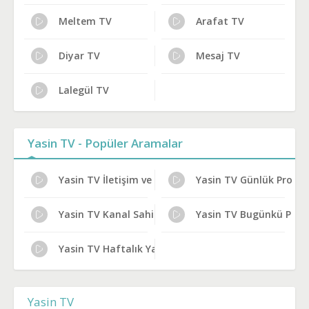
Meltem TV
Arafat TV
Diyar TV
Mesaj TV
Lalegül TV
Yasin TV - Popüler Aramalar
Yasin TV İletişim ve Adres
Yasin TV Günlük Progra
Yasin TV Kanal Sahibi Kim?
Yasin TV Bugünkü Prog
Yasin TV Haftalık Yayın Planı
Yasin TV