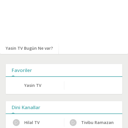
Yasin TV Bugün Ne var?
Favoriler
Yasin TV
Dini Kanallar
Hilal TV
Tivibu Ramazan