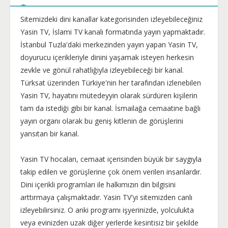
Sitemizdeki dini kanallar kategorisinden izleyebileceğiniz
Yasin TV, İslami TV kanalı formatında yayın yapmaktadır.
İstanbul Tuzla'daki merkezinden yayın yapan Yasin TV,
doyurucu içerikleriyle dinini yaşamak isteyen herkesin
zevkle ve gönül rahatlığıyla izleyebileceği bir kanal.
Türksat üzerinden Türkiye'nin her tarafından izlenebilen
Yasin TV, hayatını mütedeyyin olarak sürdüren kişilerin
tam da istediği gibi bir kanal. İsmailağa cemaatine bağlı
yayın organı olarak bu geniş kitlenin de görüşlerini
yansıtan bir kanal.
Yasin TV hocaları, cemaat içerisinden büyük bir saygıyla
takip edilen ve görüşlerine çok önem verilen insanlardır.
Dini içerikli programları ile halkımızın din bilgisini
arttırmaya çalışmaktadır. Yasin TV'yi sitemizden canlı
izleyebilirsiniz. O anki programı işyerinizde, yolculukta
veya evinizden uzak diğer yerlerde kesintisiz bir şekilde