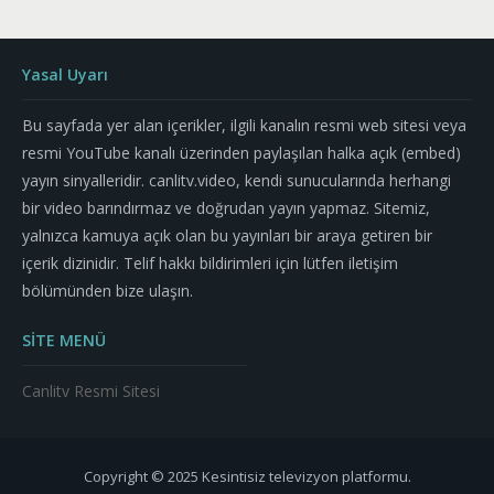
Yasal Uyarı
Bu sayfada yer alan içerikler, ilgili kanalın resmi web sitesi veya
resmi YouTube kanalı üzerinden paylaşılan halka açık (embed)
yayın sinyalleridir. canlitv.video, kendi sunucularında herhangi
bir video barındırmaz ve doğrudan yayın yapmaz. Sitemiz,
yalnızca kamuya açık olan bu yayınları bir araya getiren bir
içerik dizinidir. Telif hakkı bildirimleri için lütfen iletişim
bölümünden bize ulaşın.
SİTE MENÜ
Canlitv Resmi Sitesi
Copyright © 2025 Kesintisiz televizyon platformu.