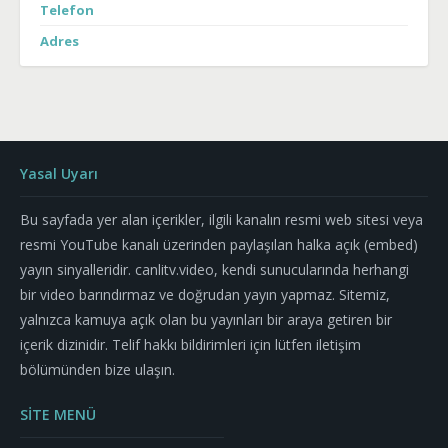
Telefon
Adres
Yasal Uyarı
Bu sayfada yer alan içerikler, ilgili kanalın resmi web sitesi veya
resmi YouTube kanalı üzerinden paylaşılan halka açık (embed)
yayın sinyalleridir. canlitv.video, kendi sunucularında herhangi
bir video barındırmaz ve doğrudan yayın yapmaz. Sitemiz,
yalnızca kamuya açık olan bu yayınları bir araya getiren bir
içerik dizinidir. Telif hakkı bildirimleri için lütfen iletişim
bölümünden bize ulaşın.
SİTE MENÜ