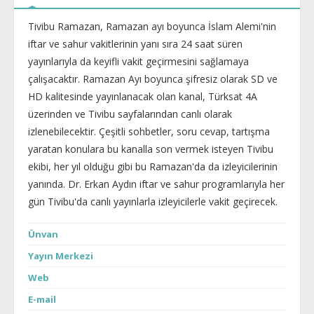
Tivibu Ramazan, Ramazan ayı boyunca İslam Alemi'nin
iftar ve sahur vakitlerinin yanı sıra 24 saat süren
yayınlarıyla da keyifli vakit geçirmesini sağlamaya
çalışacaktır. Ramazan Ayı boyunca şifresiz olarak SD ve
HD kalitesinde yayınlanacak olan kanal, Türksat 4A
üzerinden ve Tivibu sayfalarından canlı olarak
izlenebilecektir. Çeşitli sohbetler, soru cevap, tartışma
yaratan konulara bu kanalla son vermek isteyen Tivibu
ekibi, her yıl olduğu gibi bu Ramazan'da da izleyicilerinin
yanında. Dr. Erkan Aydın iftar ve sahur programlarıyla her
gün Tivibu'da canlı yayınlarla izleyicilerle vakit geçirecek.
Ünvan
Yayın Merkezi
Web
E-mail