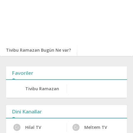
Tivibu Ramazan Bugün Ne var?
Favoriler
Tivibu Ramazan
Dini Kanallar
Hilal TV
Meltem TV