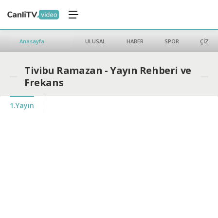
Anasayfa
ULUSAL
HABER
SPOR
ÇİZGİ 
Tivibu Ramazan - Yayın Rehberi ve
Frekans
1.Yayın