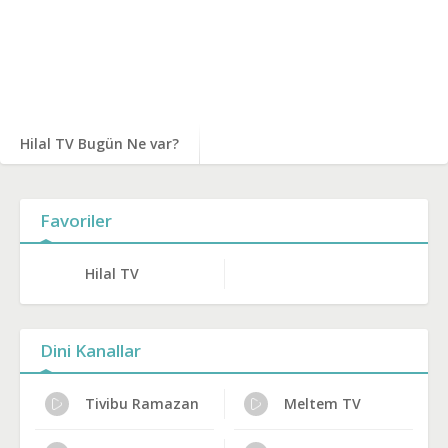
Hilal TV Bugün Ne var?
Favoriler
Hilal TV
Dini Kanallar
Tivibu Ramazan
Meltem TV