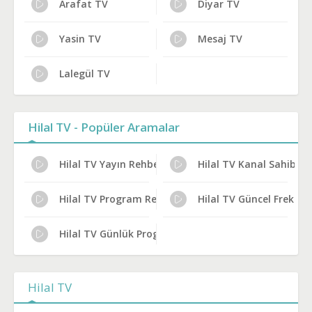
Arafat TV
Diyar TV
Yasin TV
Mesaj TV
Lalegül TV
Hilal TV - Popüler Aramalar
Hilal TV Yayın Rehberi
Hilal TV Kanal Sahibi K
Hilal TV Program Reytingleri
Hilal TV Güncel Frekans
Hilal TV Günlük Program Akışı
Hilal TV