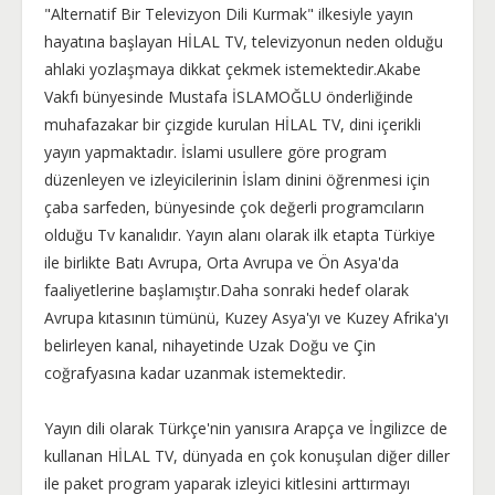
"Alternatif Bir Televizyon Dili Kurmak" ilkesiyle yayın
hayatına başlayan HİLAL TV, televizyonun neden olduğu
ahlaki yozlaşmaya dikkat çekmek istemektedir.Akabe
Vakfı bünyesinde Mustafa İSLAMOĞLU önderliğinde
muhafazakar bir çizgide kurulan HİLAL TV, dini içerikli
yayın yapmaktadır. İslami usullere göre program
düzenleyen ve izleyicilerinin İslam dinini öğrenmesi için
çaba sarfeden, bünyesinde çok değerli programcıların
olduğu Tv kanalıdır. Yayın alanı olarak ilk etapta Türkiye
ile birlikte Batı Avrupa, Orta Avrupa ve Ön Asya'da
faaliyetlerine başlamıştır.Daha sonraki hedef olarak
Avrupa kıtasının tümünü, Kuzey Asya'yı ve Kuzey Afrika'yı
belirleyen kanal, nihayetinde Uzak Doğu ve Çin
coğrafyasına kadar uzanmak istemektedir.
Yayın dili olarak Türkçe'nin yanısıra Arapça ve İngilizce de
kullanan HİLAL TV, dünyada en çok konuşulan diğer diller
ile paket program yaparak izleyici kitlesini arttırmayı