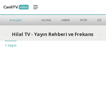
Anasayfa
ULUSAL
HABER
SPOR
ÇİZGİ 
Hilal TV - Yayın Rehberi ve Frekans
1.Yayın