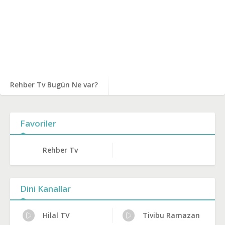
Rehber Tv Bugün Ne var?
Favoriler
Rehber Tv
Dini Kanallar
Hilal TV
Tivibu Ramazan