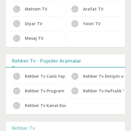
Meltem TV
Arafat TV
Diyar TV
Yasin TV
Mesaj TV
Rehber Tv - Popüler Aramalar
Rehber Tv Canlı Yayın Bilgileri
Rehber Tv İletişim ve A
Rehber Tv Program Reytingleri
Rehber Tv Haftalık Yayı
Rehber Tv Kanal Künyesi
Rehber Tv