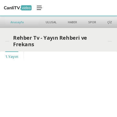
Anasayfa
ULUSAL
HABER
SPOR
ÇİZGİ 
Rehber Tv - Yayın Rehberi ve
Frekans
1.Yayın