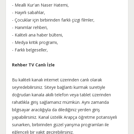
- Mealli Kur'an Naser Hatemi,
- Hayırlı sabahlar,
- Çocuklar için birbirinden farklı çizgi filmler,
- Hanımlar rehberi,
- Kaliteli ana haber bülteni,
- Medya kritik programı,
- Farklı belgeseller,
Rehber TV Canlı İzle
Bu kaliteli kanalı internet üzerinden canlı olarak
seyredebilirsiniz. Siteye bağlantı kurmak suretiyle
doğrudan kanala akıllı telefon veya tablet üzerinden
rahatlıkla giriş sağlamanız mümkün. Aynı zamanda
bilgisayar aracılığıyla da dilediğiniz yerden giriş
yapabilirsiniz. Kanal üstelik Arapça öğretme potansiyeli
sunarken, birbirinden güzel yarışma programları ile
eğlenceli bir vakit geçirebilirsiniz.