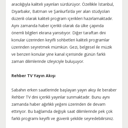
aracılığıyla kaliteli yayınları sürdürüyor. Özellikle İstanbul,
Diyarbakır, Batman ve Şanlıurfa’da yer alan stüdyoları
düzenli olarak kaliteli program içerikleri hazırlamaktadır.
Aynı zamanda haber içerikli olarak da ülke çapında
önemli bilgileri ekrana yansıtıyor. Diğer taraftan dini
konular üzerinden keyifli sohbetleri kaliteli programlar
üzerinden seyretmek mümkün. Gezi, belgesel ile müzik
ve benzeri konular yine kanal içerisinde günün farklı
zaman dilimlerinde izleyiciyle buluşuyor.
Rehber TV Yayın Akışı
Sabahın erken saatlerinde başlayan yayın akışı ile beraber
Rehber TV dini içerikli yayınlar sunmaktadır. Bunu aynı
zamanda haber ağırlıklı yeğeni üzerinden de devam
ettiriyor. Bu bağlamda değişik saat dilimlerinde pek çok
farklı programı keyifli ve güvenli şekilde seyredebilirsiniz.