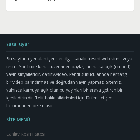
Yasal Uyarı
Bu sayfada yer alan içerikler, ilgili kanalın resmi web sitesi veya
resmi YouTube kanalı üzerinden paylaşılan halka açık (embed)
yayın sinyalleridir. canlitv.video, kendi sunucularında herhangi
bir video barındırmaz ve doğrudan yayın yapmaz. Sitemiz,
yalnızca kamuya açık olan bu yayınları bir araya getiren bir
içerik dizinidir. Telif hakkı bildirimleri için lütfen iletişim
bölümünden bize ulaşın.
SİTE MENÜ
Canlitv Resmi Sitesi