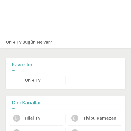
On 4 Tv Bugün Ne var?
Favoriler
On 4 Tv
Dini Kanallar
Hilal TV
Tivibu Ramazan