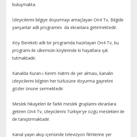
buluşmakta.
İzleyicilerini bilgiye doyurmayı amaçlayan On4 Tv, Bilgide
yarışanlar adlı programını da ekranlara getirmektedir.
Köy Bereketi adlı bir programda hazırlayan On4 Tv, bu
programı ile ülkemizin köylerinde ki hayatlara ışık
tutmaktadır.
Kanalda Kuran-ı Kerim Hatmi de yer alması, kanalın
izleyicilerini bilginin her türlüsüne doyurma gayretini
gözler önüne sermektedir.
Meslek hikayeleri ile farklı meslek gruplarını ekranlara
getiren On4 Tv, izleyicilerini Türkiye'ye özgü meslekleri ile
de tanıştırmaktadır.
Kanal yayın akışı içerisinde televizyon filmlerine yer