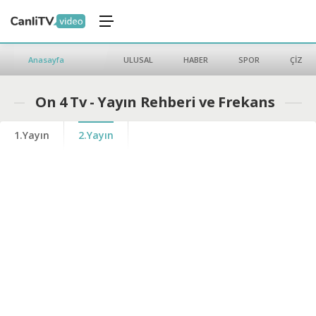
Anasayfa
ULUSAL
HABER
SPOR
ÇİZGİ 
On 4 Tv - Yayın Rehberi ve Frekans
1.Yayın
2.Yayın