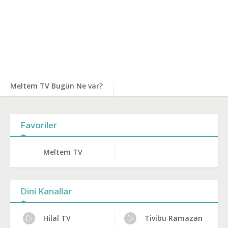
Meltem TV Bugün Ne var?
Favoriler
Meltem TV
Dini Kanallar
Hilal TV
Tivibu Ramazan