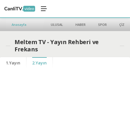
Anasayfa
ULUSAL
HABER
SPOR
ÇİZGİ 
Meltem TV - Yayın Rehberi ve
Frekans
1.Yayın
2.Yayın