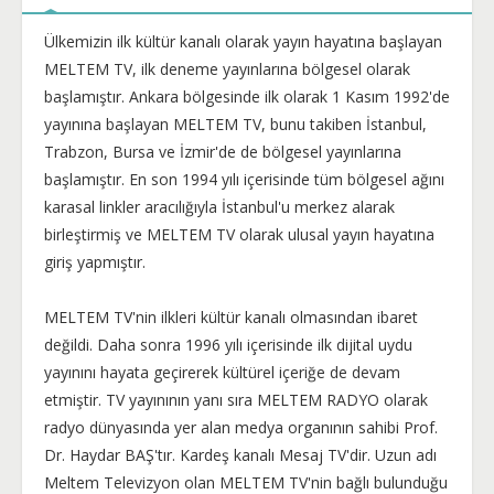
Ülkemizin ilk kültür kanalı olarak yayın hayatına başlayan
MELTEM TV, ilk deneme yayınlarına bölgesel olarak
başlamıştır. Ankara bölgesinde ilk olarak 1 Kasım 1992'de
yayınına başlayan MELTEM TV, bunu takiben İstanbul,
Trabzon, Bursa ve İzmir'de de bölgesel yayınlarına
başlamıştır. En son 1994 yılı içerisinde tüm bölgesel ağını
karasal linkler aracılığıyla İstanbul'u merkez alarak
birleştirmiş ve MELTEM TV olarak ulusal yayın hayatına
giriş yapmıştır.
MELTEM TV'nin ilkleri kültür kanalı olmasından ibaret
değildi. Daha sonra 1996 yılı içerisinde ilk dijital uydu
yayınını hayata geçirerek kültürel içeriğe de devam
etmiştir. TV yayınının yanı sıra MELTEM RADYO olarak
radyo dünyasında yer alan medya organının sahibi Prof.
Dr. Haydar BAŞ'tır. Kardeş kanalı Mesaj TV'dir. Uzun adı
Meltem Televizyon olan MELTEM TV'nin bağlı bulunduğu