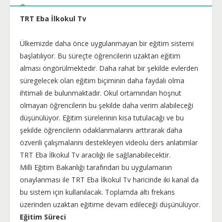
TRT Eba İlkokul Tv
Ülkemizde daha önce uygulanmayan bir eğitim sistemi
başlatılıyor. Bu süreçte öğrencilerin uzaktan eğitim
alması öngörülmektedir. Daha rahat bir şekilde evlerden
süregelecek olan eğitim biçiminin daha faydalı olma
ihtimali de bulunmaktadır. Okul ortamından hoşnut
olmayan öğrencilerin bu şekilde daha verim alabileceği
düşünülüyor. Eğitim sürelerinin kısa tutulacağı ve bu
şekilde öğrencilerin odaklanmalarını arttırarak daha
özverili çalışmalarını destekleyen videolu ders anlatımlar
TRT Eba İlkokul Tv aracılığı ile sağlanabilecektir.
Milli Eğitim Bakanlığı tarafından bu uygulamanın
onaylanması ile TRT Eba İlkokul Tv haricinde iki kanal da
bu sistem için kullanılacak. Toplamda altı frekans
üzerinden uzaktan eğitime devam edileceği düşünülüyor.
Eğitim Süreci