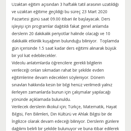
Uzaktan eğitim açısından 3 haftalık tatil arasının uzatıldığı
ve uzaktan eğitime geçildiği bu süreç 23 Mart 2020
Pazartesi günü saat 09.00 itibari ile başlayacak. Ders
işleyişi için programlar dağıtıldı fakat genel anlamda
derslerin 20 dakikalık periyotlar halinde olacağı ve 10
dakikalık etkinlik kuşağının bulunduğu biliniyor. Toplamda
gün içerisinde 1.5 saat kadar ders eğitimi alınarak büyük
bir yol kat edebilecekler.
Videolu anlatımlarda öğrencilere gerekli bilgilerin
verileceği onları sıkmadan rahat bir şekilde evden
eğitimlerine devam edecekleri söyleniyor. Dönem
sınavları hakkında kesin bir bilgi henüz verilmedi yalnız
ilerleyen zamanlarda bunun için çalışmalar yapılacağı
yönünde açıklamada bulunuldu.
Verilecek derslerin ilkokul için; Türkçe, Matematik, Hayat
Bilgisi, Fen Bilimleri, Din Kültürü ve Ahlak Bilgisi bir de
İngilizce olarak devam edeceği biliniyor. Derslerin günlere
dağılımı belirli bir şekilde bulunuyor ve buna itibar edilerek