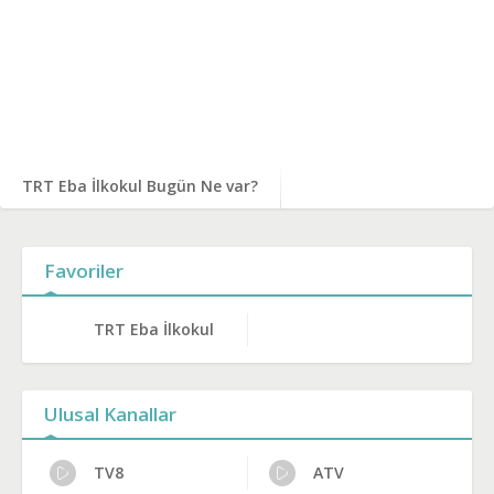
TRT Eba İlkokul Bugün Ne var?
Favoriler
TRT Eba İlkokul
Ulusal Kanallar
TV8
ATV