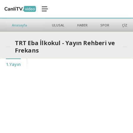
Anasayfa
ULUSAL
HABER
SPOR
ÇİZGİ 
TRT Eba İlkokul - Yayın Rehberi ve
Frekans
1.Yayın