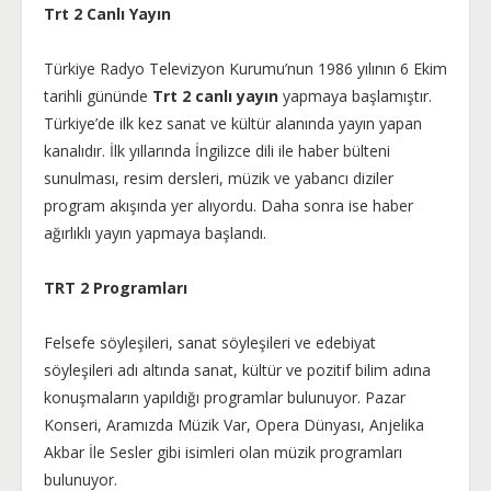
Trt 2 Canlı Yayın
Türkiye Radyo Televizyon Kurumu’nun 1986 yılının 6 Ekim
tarihli gününde
Trt 2 canlı yayın
yapmaya başlamıştır.
Türkiye’de ilk kez sanat ve kültür alanında yayın yapan
kanalıdır. İlk yıllarında İngilizce dili ile haber bülteni
sunulması, resim dersleri, müzik ve yabancı diziler
program akışında yer alıyordu. Daha sonra ise haber
ağırlıklı yayın yapmaya başlandı.
TRT 2 Programları
Felsefe söyleşileri, sanat söyleşileri ve edebiyat
söyleşileri adı altında sanat, kültür ve pozitif bilim adına
konuşmaların yapıldığı programlar bulunuyor. Pazar
Konseri, Aramızda Müzik Var, Opera Dünyası, Anjelika
Akbar İle Sesler gibi isimleri olan müzik programları
bulunuyor.