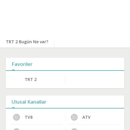
TRT 2 Bugün Ne var?
Favoriler
TRT 2
Ulusal Kanallar
TV8
ATV