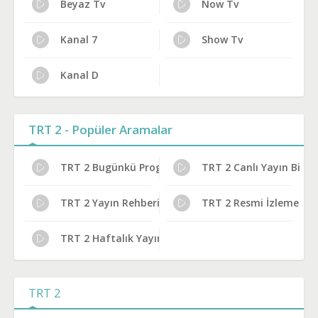
Beyaz Tv
Now Tv
Kanal 7
Show Tv
Kanal D
TRT 2 - Popüler Aramalar
TRT 2 Bugünkü Programlar
TRT 2 Canlı Yayın Bilgil
TRT 2 Yayın Rehberi
TRT 2 Resmi İzleme Yoll
TRT 2 Haftalık Yayın Planı
TRT 2