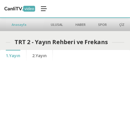
Anasayfa
ULUSAL
HABER
SPOR
ÇİZGİ 
TRT 2 - Yayın Rehberi ve Frekans
1.Yayın
2.Yayın