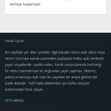
etmeye başlamıştır.
Yasal Uyarı
Bu sayfada yer alan içerikler, ilgili kanalın resmi web sitesi veya
resmi YouTube kanalı üzerinden paylaşılan halka açık (embed)
yayın sinyalleridir. canlitv.video, kendi sunucularında herhangi
bir video barındırmaz ve doğrudan yayın yapmaz. Sitemiz,
yalnızca kamuya açık olan bu yayınları bir araya getiren bir
içerik dizinidir. Telif hakkı bildirimleri için lütfen iletişim
bölümünden bize ulaşın.
SİTE MENÜ