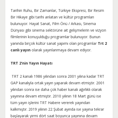
Tarihin Ruhu, Bir Zamanlar, Türkiye Ekspresi, Bir Resim
Bir Hikaye gibi tarihi anlatan ve kültür programları
bulunuyor. Hayat Sanat, Film Önü / Arkası, Sinema
Dünyası gibi sinema sektörüne ait gelişmelerin ve vizyon
filmlerinin konuşulduğu programlar bulunuyor. Bunun
yanında birçok kültür sanat yapımı olan programlar
Trt 2
canlı yayın
olarak yayınlanmaya devam ediyor.
TRT 2’nin Yayın Hayatı
TRT 2 kanalı 1986 yılından sonra 2001 yılına kadar TRT
GAP kanalıyla ortak yayın yaparak devam etmiştir. 2001
yılından sonra ise daha çok haber kanalı ağırlıklı olarak
yayınına devam etmiştir. 2010 yılının 18 Mart günü ise
tüm yayın işlerini TRT Habere vererek yayından
kalkmıştır. 2019 yılının 22 Şubat ayında ise yayına tekrar
başlayarak yirmi dört saat boyunca yayınına devam