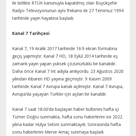
ile birlikte RTÜK kanunuyla kapatılmış olan Büyükşehir
Radyo Televizyonunun aynı frekansı ile 27 Temmuz 1994
tarihinde yayın hayatına başladı.
Kanal 7 Tarihçesi
Kanal 7, 19 Aralık 2017 tarihinde 16:9 ekran formatına
geçiş yapmıştır. Kanal 7 HD, 18 Eylül 2014 tarihinde eş
zamanlı yayın yapan yüksek çözünürlüklü bir kanalıdır.
Daha önce Kanal 7 İnt adıyla anılıyordu. 23 Ağustos 2020
yılından itibaren HD yayına geçmiştir. 9 Kasım 2009
tarihinde Kanal 7 Avrupa kanalı açılmıştır. Kanal 7 Avrupa,
Avrupa’da yaşayan Türkler için açılan bir kanaldır.
Kanal 7 saat 18.00’da başlayan haber bültenini hafta içi
Tümer Doğru sunmakta, hafta sonu haberlerini ise 2022
yılına kadar Hülya Seloni sunmaktaydı. Sonrasında hafta
sonu haberlerini Merve Amaç sunmaya başladı.