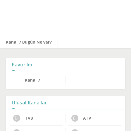
Kanal 7 Bugün Ne var?
Favoriler
Kanal 7
Ulusal Kanallar
TV8
ATV