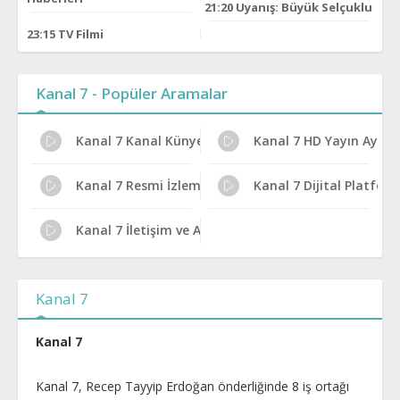
21:20
Uyanış: Büyük Selçuklu
23:15
TV Filmi
Kanal 7 - Popüler Aramalar
Kanal 7 Kanal Künyesi
Kanal 7 HD Yayın Ayarla
Kanal 7 Resmi İzleme Yolları
Kanal 7 Dijital Platfor
Kanal 7 İletişim ve Adres
Kanal 7
Kanal 7
Kanal 7, Recep Tayyip Erdoğan önderliğinde 8 iş ortağı