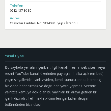
Telefon
0212 437 80 80
Adres
Otakçılar Caddesi No:78 34030 Eyüp / İstanbul
Yasal Uyarı
Bu sayfada yer alan içerikler, ilgili kanalın resmi web sitesi veya
resmi YouTube kanalı üzerinden paylaşılan halka açık (embed)
yayın sinyalleridir. canlitv.video, kendi sunucularında herhangi
bir video barındırmaz ve doğrudan yayın yapmaz. Sitemiz,
yalnızca kamuya açık olan bu yayınları bir araya getiren bir
içerik dizinidir. Telif hakkı bildirimleri için lütfen iletişim
bölümünden bize ulaşın.