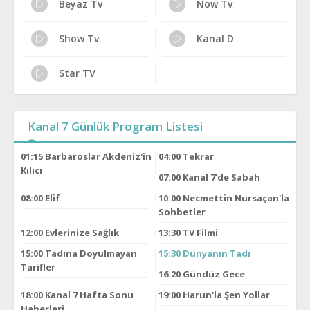
Beyaz Tv
Now Tv
Show Tv
Kanal D
Star TV
Kanal 7 Günlük Program Listesi
01:15
Barbaroslar Akdeniz'in
04:00
Tekrar
Kılıcı
07:00
Kanal 7'de Sabah
08:00
Elif
10:00
Necmettin Nursaçan'la
Sohbetler
12:00
Evlerinize Sağlık
13:30
TV Filmi
15:00
Tadına Doyulmayan
15:30
Dünyanın Tadı
Tarifler
16:20
Gündüz Gece
18:00
Kanal 7 Hafta Sonu
19:00
Harun'la Şen Yollar
Haberleri