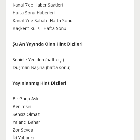
Kanal 7’de Haber Saatleri
Hafta Sonu Haberleri
Kanal 7’de Sabah- Hafta Sonu
Başkent Kulisi- Hafta Sonu
Şu An Yayında Olan Hint Dizileri
Seninle Yeniden (hafta içi)
Düşman Başına (hafta sonu)
Yayınlanmış Hint Dizileri
Bir Garip Aşk
Benimsin
Sensiz Olmaz
Yalancı Bahar
Zor Sevda
İki Yabancı