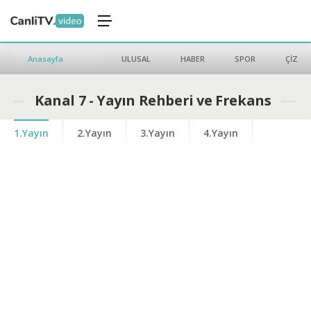
Anasayfa
ULUSAL
HABER
SPOR
ÇİZGİ 
Kanal 7 - Yayın Rehberi ve Frekans
1.Yayın
2.Yayın
3.Yayın
4.Yayın