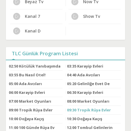
Beyaz Tv
Now Tv
Kanal 7
Show Tv
Kanal D
TLC Günlük Program Listesi
02:50
Kötülük Yanıbaşımda
03:35
Karayip Evleri
03:55
Bu Nasıl Otel!
04:40
Ada Avcıları
05:00
Ada Avcıları
05:20
Gelinliğe Evet De
06:00
Karayip Evleri
06:30
Karayip Evleri
07:00
Market Oyunları
08:00
Market Oyunları
09:00
Tropik Rüya Evler
09:30
Tropik Rüya Evler
10:00
Doğaya Kaçış
10:30
Doğaya Kaçış
11:00
100 Günde Rüya Ev
12:00
Tombul Gelinlerin