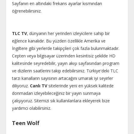
Sayfanın en altındaki frekans ayarlar kısmından
öğrenebilirsiniz.
TLC TV
, dünyanın her yerinden izleyicilere sahip bir
eğlence kanalıdır. Bu yüzden özellikle Amerika ve
İngiltere gibi yerlerde takipçileri çok fazla bulunmaktadır.
Cepten veya bilgisayar üzerinden kesintisiz şekilde HD
kalitesinde seyredebilir, yayın akışı sayfasından program
ve dizilerin saatlerini takip edebilirsiniz. Türkiye'deki TLC
tarzı kanalların sayısının artacağını umarak iyi seyirler
diliyoruz.
Canlı TV
sitelerinde yeni en yüksek kalitede
donmadan izleyebileceğiniz bir yayın sunmaya
çalışıyoruz. Sitemizi sık kullanılanlara ekleyerek bize
yardımcı olabilirsiniz.
Teen Wolf