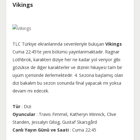
Vikings
TLC Türkiye ekranlarında sevenleriyle buluşan
Vikings
Cuma 22:45'te yeni bölümü yayınlanmaktadır. Ragnar
Lothbrok, karakteri diziye her ne kadar yol veriyor gibi
gözükse de diğer karakterler ve dizinin hikayesi tam bir
uyum içerisinde ilerlemektedir. 4. Sezona başlamış olan
dizi bakalım bu sezon sonunda final yapacak mı yoksa
devam mı edecek.
Tür
: Dizi
Oyuncular
: Travis Fimmel, Katheryn Winnick, Clive
Standen, Jessalyn Gilsig, Gustaf Skarsgård
Canlı Yayın Günü ve Saati
: Cuma 22:45