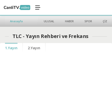
Anasayfa
ULUSAL
HABER
SPOR
ÇİZGİ 
TLC - Yayın Rehberi ve Frekans
1.Yayın
2.Yayın