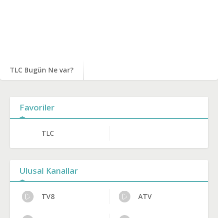
TLC Bugün Ne var?
Favoriler
TLC
Ulusal Kanallar
TV8
ATV