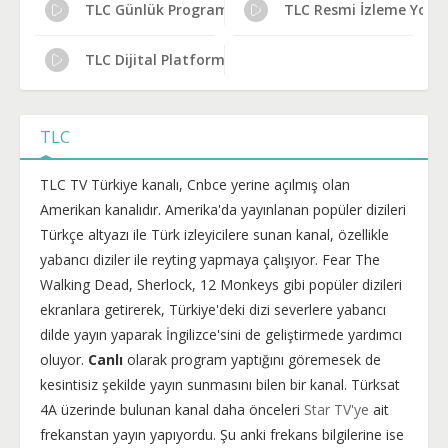
TLC Günlük Program Akışı
TLC Resmi İzleme Yollar
TLC Dijital Platform Kanal No
TLC
TLC TV Türkiye kanalı, Cnbce yerine açılmış olan
Amerikan kanalıdır. Amerika'da yayınlanan popüler dizileri
Türkçe altyazı ile Türk izleyicilere sunan kanal, özellikle
yabancı diziler ile reyting yapmaya çalışıyor. Fear The
Walking Dead, Sherlock, 12 Monkeys gibi popüler dizileri
ekranlara getirerek, Türkiye'deki dizi severlere yabancı
dilde yayın yaparak İngilizce'sini de geliştirmede yardımcı
oluyor.
Canlı
olarak program yaptığını göremesek de
kesintisiz şekilde yayın sunmasını bilen bir kanal. Türksat
4A üzerinde bulunan kanal daha önceleri
Star TV'ye
ait
frekanstan yayın yapıyordu. Şu anki frekans bilgilerine ise