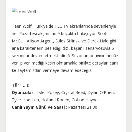
Teen Wolf, Türkiye'de TLC TV ekranlarında sevenleriyle
her Pazartesi akşamları 9 buçukta buluşuyor. Scott
McCall, Allison Argent, Stiles Stilinski ve Derek Hale gibi
ana karakterlerin beslediği dizi, başarılı senaryosuyla 5
sezondur devam etmektedir. 6. Sezonun onayının henüz
verilip verilmediği kesin olmamakla birlikte detayları canlı
tv
sayfamızdan vermeye devam edeceğiz.
Tür
: Dizi
Oyuncular
: Tyler Posey, Crystal Reed, Dylan O'Brien,
Tyler Hoechlin, Holland Roden, Colton Haynes
Canlı Yayın Günü ve Saati
: Pazartesi 21:30