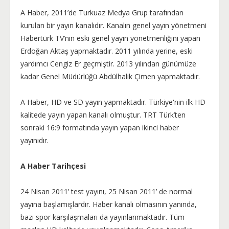
A Haber, 2011’de Turkuaz Medya Grup tarafından
kurulan bir yayın kanalıdır. Kanalın genel yayın yönetmeni
Habertürk TV’nin eski genel yayın yönetmenliğini yapan
Erdoğan Aktaş yapmaktadır. 2011 yılında yerine, eski
yardımcı Cengiz Er geçmiştir. 2013 yılından günümüze
kadar Genel Müdürlüğü Abdülhalik Çimen yapmaktadır.
A Haber, HD ve SD yayın yapmaktadır. Türkiye'nin ilk HD
kalitede yayın yapan kanalı olmuştur. TRT Türk’ten
sonraki 16:9 formatında yayın yapan ikinci haber
yayınıdır.
A Haber Tarihçesi
24 Nisan 2011’ test yayını, 25 Nisan 2011’ de normal
yayına başlamışlardır. Haber kanalı olmasının yanında,
bazı spor karşılaşmaları da yayınlanmaktadır. Tüm