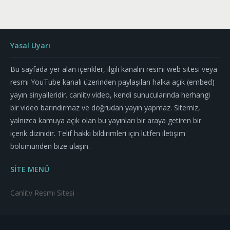
Yasal Uyarı
Bu sayfada yer alan içerikler, ilgili kanalın resmi web sitesi veya
resmi YouTube kanalı üzerinden paylaşılan halka açık (embed)
yayın sinyalleridir. canlitv.video, kendi sunucularında herhangi
bir video barındırmaz ve doğrudan yayın yapmaz. Sitemiz,
yalnızca kamuya açık olan bu yayınları bir araya getiren bir
içerik dizinidir. Telif hakkı bildirimleri için lütfen iletişim
bölümünden bize ulaşın.
SİTE MENÜ
Canlitv Resmi Sitesi