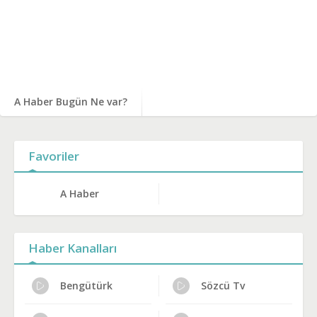
A Haber Bugün Ne var?
Favoriler
A Haber
Haber Kanalları
Bengütürk
Sözcü Tv