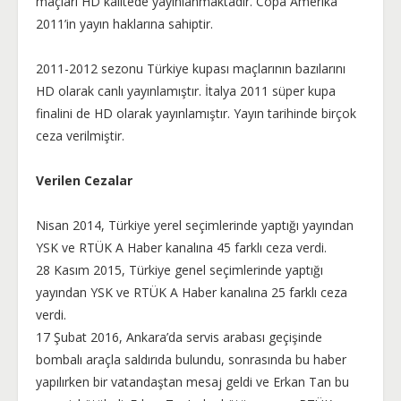
maçları HD kalitede yayınlanmaktadır. Copa Amerika
2011’in yayın haklarına sahiptir.
2011-2012 sezonu Türkiye kupası maçlarının bazılarını
HD olarak canlı yayınlamıştır. İtalya 2011 süper kupa
finalini de HD olarak yayınlamıştır. Yayın tarihinde birçok
ceza verilmiştir.
Verilen Cezalar
Nisan 2014, Türkiye yerel seçimlerinde yaptığı yayından
YSK ve RTÜK A Haber kanalına 45 farklı ceza verdi.
28 Kasım 2015, Türkiye genel seçimlerinde yaptığı
yayından YSK ve RTÜK A Haber kanalına 25 farklı ceza
verdi.
17 Şubat 2016, Ankara’da servis arabası geçişinde
bombalı araçla saldırıda bulundu, sonrasında bu haber
yapılırken bir vatandaştan mesaj geldi ve Erkan Tan bu