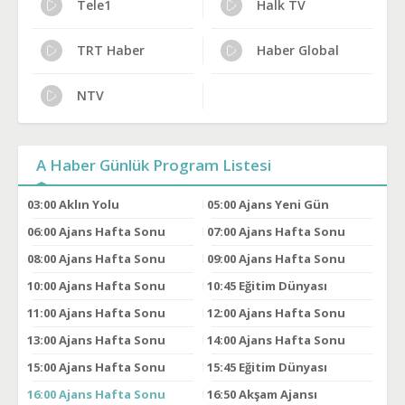
Tele1
Halk TV
TRT Haber
Haber Global
NTV
A Haber Günlük Program Listesi
03:00
Aklın Yolu
05:00
Ajans Yeni Gün
06:00
Ajans Hafta Sonu
07:00
Ajans Hafta Sonu
08:00
Ajans Hafta Sonu
09:00
Ajans Hafta Sonu
10:00
Ajans Hafta Sonu
10:45
Eğitim Dünyası
11:00
Ajans Hafta Sonu
12:00
Ajans Hafta Sonu
13:00
Ajans Hafta Sonu
14:00
Ajans Hafta Sonu
15:00
Ajans Hafta Sonu
15:45
Eğitim Dünyası
16:00
Ajans Hafta Sonu
16:50
Akşam Ajansı