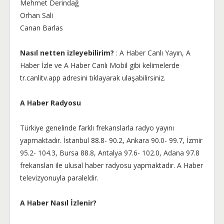
Mehmet Derindağ
Orhan Sali
Canan Barlas
Nasıl netten izleyebilirim?
: A Haber Canlı Yayın, A
Haber İzle ve A Haber Canlı Mobil gibi kelimelerde
tr.canlitv.app adresini tıklayarak ulaşabilirsiniz.
A Haber Radyosu
Türkiye genelinde farklı frekanslarla radyo yayını
yapmaktadır. İstanbul 88.8- 90.2, Ankara 90.0- 99.7, İzmir
95.2- 104.3, Bursa 88.8, Antalya 97.6- 102.0, Adana 97.8
frekansları ile ulusal haber radyosu yapmaktadır. A Haber
televizyonuyla paraleldir.
A Haber Nasıl İzlenir?