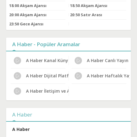
18:00
Akşam Ajansı
18:50
Akşam Ajansı
20:00
Akşam Ajansı
20:50
Satır Arası
23:50
Gece Ajansı
A Haber - Popüler Aramalar
A Haber Kanal Künyesi
A Haber Canlı Yayın Bilg
A Haber Dijital Platform Kanal No
A Haber Haftalık Yayın 
A Haber İletişim ve Adres
A Haber
A Haber