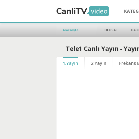
KATEG
Anasayfa
ULUSAL
HAB
Tele1 Canlı Yayın - Yay
1.Yayın
2.Yayın
Frekans B