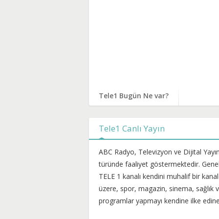
Tele1 Bugün Ne var?
Tele1 Canlı Yayın
ABC Radyo, Televizyon ve Dijital Yayın
türünde faaliyet göstermektedir. Gene
TELE 1 kanalı kendini muhalif bir kana
üzere, spor, magazin, sinema, sağlık 
programlar yapmayı kendine ilke edinen