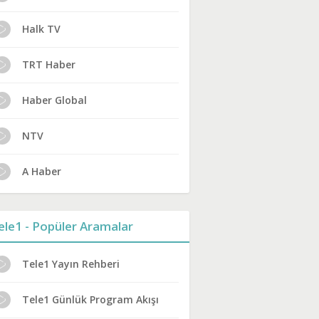
Halk TV
TRT Haber
Haber Global
NTV
A Haber
ele1 - Popüler Aramalar
Tele1 Yayın Rehberi
Tele1 Günlük Program Akışı