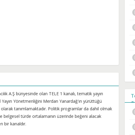
cılık A.Ş bünyesinde olan TELE 1 kanalı, tematik yayın
T
l Yayın Yönetmenliğini Merdan Yanardağ'ın yürüttüğü
l olarak tanımlamaktadır. Politik programlar da dahil olmak
ve belgesel türde ortalamanın üzerinde beğeni alacak
 bir kanaldır.