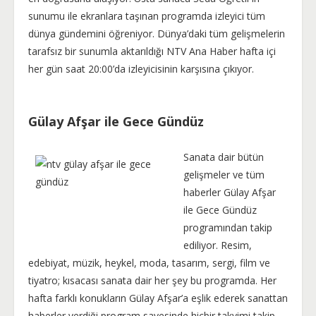
sunumu ile ekranlara taşınan programda izleyici tüm
dünya gündemini öğreniyor. Dünya’daki tüm gelişmelerin
tarafsız bir sunumla aktarıldığı NTV Ana Haber hafta içi
her gün saat 20:00’da izleyicisinin karşısına çıkıyor.
Gülay Afşar ile Gece Gündüz
Sanata dair bütün
gelişmeler ve tüm
haberler Gülay Afşar
ile Gece Gündüz
programından takip
ediliyor. Resim,
edebiyat, müzik, heykel, moda, tasarım, sergi, film ve
tiyatro; kısacası sanata dair her şey bu programda. Her
hafta farklı konukların Gülay Afşar’a eşlik ederek sanattan
haberler verdiği program sayesinde hiçbir takvimi takip