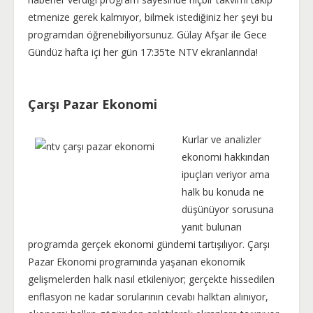
etmenize gerek kalmıyor, bilmek istediğiniz her şeyi bu
programdan öğrenebiliyorsunuz. Gülay Afşar ile Gece
Gündüz hafta içi her gün 17:35’te NTV ekranlarında!
Çarşı Pazar Ekonomi
Kurlar ve analizler
ekonomi hakkından
ipuçları veriyor ama
halk bu konuda ne
düşünüyor sorusuna
yanıt bulunan
programda gerçek ekonomi gündemi tartışılıyor. Çarşı
Pazar Ekonomi programında yaşanan ekonomik
gelişmelerden halk nasıl etkileniyor; gerçekte hissedilen
enflasyon ne kadar sorularının cevabı halktan alınıyor,