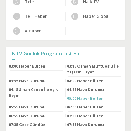
Tele1
Halk TV
TRT Haber
Haber Global
A Haber
NTV Günlük Program Listesi
03:00
Haber Bülteni
03:15
Osman Müftüoğlu İle
Yaşasın Hayat
03:55
Hava Durumu
04:00
Haber Bülteni
04:15
Sinan Canan İle Açık
04:55
Hava Durumu
Beyin
05:00
Haber Bülteni
05:55
Hava Durumu
06:00
Haber Bülteni
06:55
Hava Durumu
07:00
Haber Bülteni
07:35
Gece Gündüz
07:55
Hava Durumu