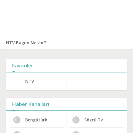
NTV Bugün Ne var?
Favoriler
NTV
Haber Kanalları
Bengütürk
Sözcü Tv