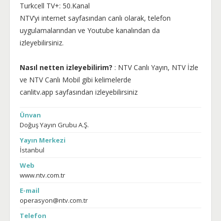
Turkcell TV+: 50.Kanal
NTV’yi internet sayfasından canlı olarak, telefon
uygulamalarından ve Youtube kanalından da
izleyebilirsiniz.
Nasıl netten izleyebilirim?
: NTV Canlı Yayın, NTV İzle
ve NTV Canlı Mobil gibi kelimelerde
canlitv.app sayfasından izleyebilirsiniz
Ünvan
Doğuş Yayın Grubu A.Ş.
Yayın Merkezi
İstanbul
Web
www.ntv.com.tr
E-mail
operasyon@ntv.com.tr
Telefon