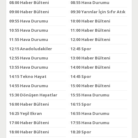
08:00
Haber Bülteni
08:55
Hava Durumu
09:00
Haber Bülteni
09:30
Yarınlar İçin Sıfır Atık
09:55
Hava Durumu
10:00
Haber Bülteni
10:55
Hava Durumu
11:00
Haber Bülteni
11:55
Hava Durumu
12:00
Haber Bülteni
12:15
Anadoludakiler
12:45
Spor
12:55
Hava Durumu
13:00
Haber Bülteni
13:55
Hava Durumu
14:00
Haber Bülteni
14:15
Tekno Hayat
14:45
Spor
14:55
Hava Durumu
15:00
Haber Bülteni
15:30
Dönüşen Hayatlar
15:55
Hava Durumu
16:00
Haber Bülteni
16:15
Spor
16:25
Yeşil Ekran
16:55
Hava Durumu
17:00
Haber Bülteni
17:55
Hava Durumu
18:00
Haber Bülteni
18:20
Spor