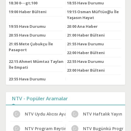
18:30
0---gt;100
18:55
Hava Durumu
19:00
Haber Bülteni
19:15
Osman Müftüoğlu İle
Yaşasın Hayat
19:55
Hava Durumu
20:00
Ana Haber
20:55
Hava Durumu
21:00
Haber Bülteni
21:05
Mete Çubukçu İle
21:55
Hava Durumu
Pasaport
22:00
Haber Bülteni
22:15
Ahmet Mümtaz Taylan
22:55
Hava Durumu
İle Empati
23:00
Haber Bülteni
23:55
Hava Durumu
NTV - Popüler Aramalar
NTV Uydu Alıcısı Ayarları
NTV Haftalık Yayın Pla
NTV Program Reytingleri
NTV Bugünkü Programl