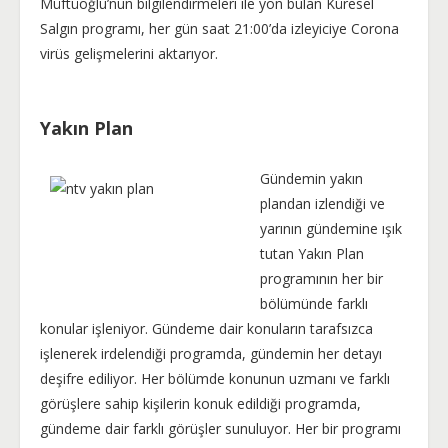
Müftüoğlu’nun bilgilendirmeleri ile yön bulan Küresel
Salgın programı, her gün saat 21:00’da izleyiciye Corona
virüs gelişmelerini aktarıyor.
Yakın Plan
Gündemin yakın
plandan izlendiği ve
yarının gündemine ışık
tutan Yakın Plan
programının her bir
bölümünde farklı
konular işleniyor. Gündeme dair konuların tarafsızca
işlenerek irdelendiği programda, gündemin her detayı
deşifre ediliyor. Her bölümde konunun uzmanı ve farklı
görüşlere sahip kişilerin konuk edildiği programda,
gündeme dair farklı görüşler sunuluyor. Her bir programı