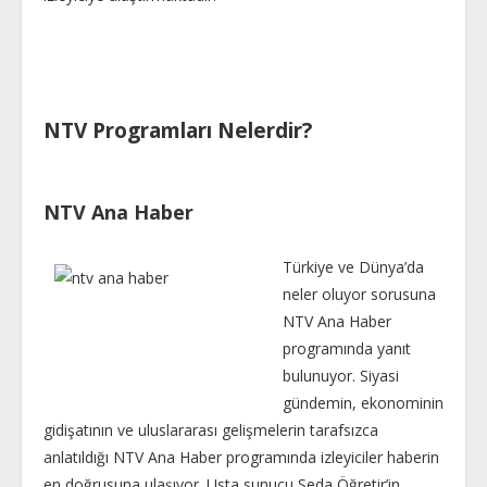
NTV Programları Nelerdir?
NTV Ana Haber
Türkiye ve Dünya’da
neler oluyor sorusuna
NTV Ana Haber
programında yanıt
bulunuyor. Siyasi
gündemin, ekonominin
gidişatının ve uluslararası gelişmelerin tarafsızca
anlatıldığı NTV Ana Haber programında izleyiciler haberin
en doğrusuna ulaşıyor. Usta sunucu Seda Öğretir’in