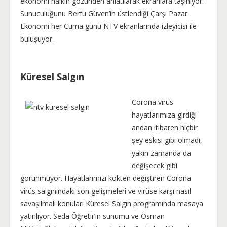
ekonomi halkın gözünden anlatılarak ekranlara taşınıyor.
Sunuculuğunu Berfu Güven’in üstlendiği Çarşı Pazar
Ekonomi her Cuma günü NTV ekranlarında izleyicisi ile
buluşuyor.
Küresel Salgın
Corona virüs
hayatlarımıza girdiği
andan itibaren hiçbir
şey eskisi gibi olmadı,
yakın zamanda da
değişecek gibi
görünmüyor. Hayatlarımızı kökten değiştiren Corona
virüs salgınındaki son gelişmeleri ve virüse karşı nasıl
savaşılmalı konuları Küresel Salgın programında masaya
yatırılıyor. Seda Öğretir’in sunumu ve Osman