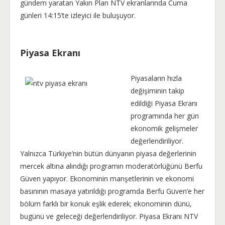
gündem yaratan Yakın Plan NTV ekranlarında Cuma
günleri 14:15’te izleyici ile buluşuyor.
Piyasa Ekranı
Piyasaların hızla
değişiminin takip
edildiği Piyasa Ekranı
programında her gün
ekonomik gelişmeler
değerlendiriliyor.
Yalnızca Türkiye’nin bütün dünyanın piyasa değerlerinin
mercek altına alındığı programın moderatörlüğünü Berfu
Güven yapıyor. Ekonominin manşetlerinin ve ekonomi
basınının masaya yatırıldığı programda Berfu Güven’e her
bölüm farklı bir konuk eşlik ederek; ekonominin dünü,
bugünü ve geleceği değerlendiriliyor. Piyasa Ekranı NTV