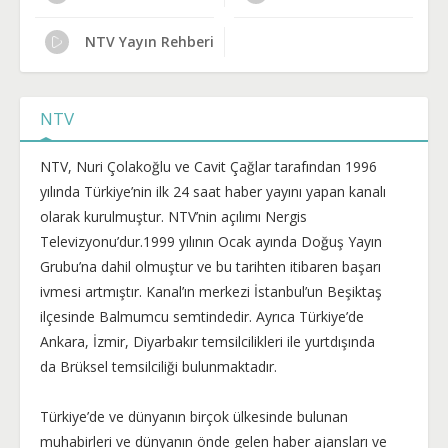
NTV Yayın Rehberi
NTV
NTV, Nuri Çolakoğlu ve Cavit Çağlar tarafından 1996
yılında Türkiye’nin ilk 24 saat haber yayını yapan kanalı
olarak kurulmuştur. NTV’nin açılımı Nergis
Televizyonu’dur.1999 yılının Ocak ayında Doğuş Yayın
Grubu’na dahil olmuştur ve bu tarihten itibaren başarı
ivmesi artmıştır. Kanal’ın merkezi İstanbul’un Beşiktaş
ilçesinde Balmumcu semtindedir. Ayrıca Türkiye’de
Ankara, İzmir, Diyarbakır temsilcilikleri ile yurtdışında
da Brüksel temsilciliği bulunmaktadır.
Türkiye’de ve dünyanın birçok ülkesinde bulunan
muhabirleri ve dünyanın önde gelen haber ajansları ve