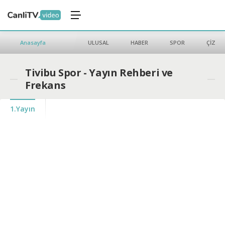
Anasayfa
ULUSAL
HABER
SPOR
ÇİZGİ 
Tivibu Spor - Yayın Rehberi ve
Frekans
1.Yayın