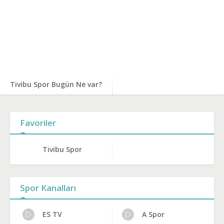
Tivibu Spor Bugün Ne var?
Favoriler
Tivibu Spor
Spor Kanalları
ES TV
A Spor