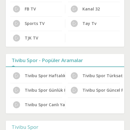
FB TV
Kanal 32
Sports TV
Tay Tv
TJK TV
Tivibu Spor - Popüler Aramalar
Tivibu Spor Haftalık Yayın Planı
Tivibu Spor Türksat Fre
Tivibu Spor Günlük Program Akışı
Tivibu Spor Güncel Fre
Tivibu Spor Canlı Yayın Bilgileri
Tivibu Spor