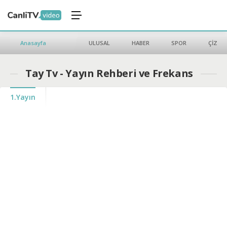
Anasayfa
ULUSAL
HABER
SPOR
ÇİZGİ 
Tay Tv - Yayın Rehberi ve Frekans
1.Yayın