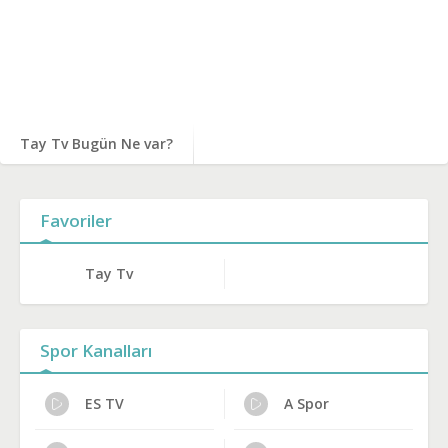
Tay Tv Bugün Ne var?
Favoriler
Tay Tv
Spor Kanalları
ES TV
A Spor