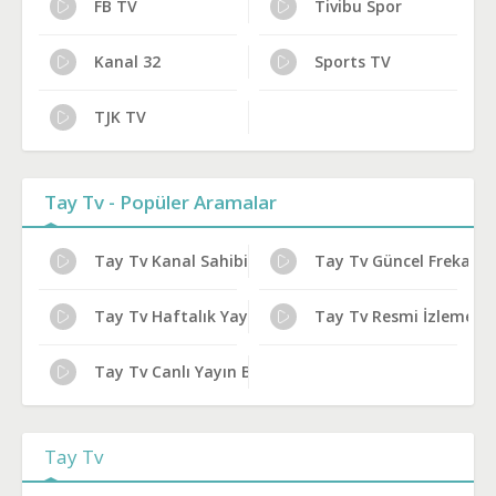
FB TV
Tivibu Spor
Kanal 32
Sports TV
TJK TV
Tay Tv - Popüler Aramalar
Tay Tv Kanal Sahibi Kim?
Tay Tv Güncel Frekans 
Tay Tv Haftalık Yayın Planı
Tay Tv Resmi İzleme Yol
Tay Tv Canlı Yayın Bilgileri
Tay Tv