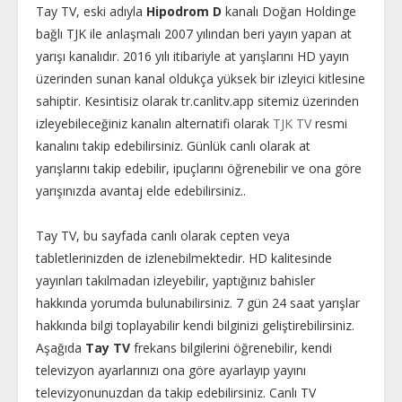
Tay TV, eski adıyla
Hipodrom D
kanalı Doğan Holdinge
bağlı TJK ile anlaşmalı 2007 yılından beri yayın yapan at
yarışı kanalıdır. 2016 yılı itibariyle at yarışlarını HD yayın
üzerinden sunan kanal oldukça yüksek bir izleyici kitlesine
sahiptir. Kesintisiz olarak tr.canlitv.app sitemiz üzerinden
izleyebileceğiniz kanalın alternatifi olarak
TJK TV
resmi
kanalını takip edebilirsiniz. Günlük canlı olarak at
yarışlarını takip edebilir, ipuçlarını öğrenebilir ve ona göre
yarışınızda avantaj elde edebilirsiniz..
Tay TV, bu sayfada canlı olarak cepten veya
tabletlerinizden de izlenebilmektedir. HD kalitesinde
yayınları takılmadan izleyebilir, yaptığınız bahisler
hakkında yorumda bulunabilirsiniz. 7 gün 24 saat yarışlar
hakkında bilgi toplayabilir kendi bilginizi geliştirebilirsiniz.
Aşağıda
Tay TV
frekans bilgilerini öğrenebilir, kendi
televizyon ayarlarınızı ona göre ayarlayıp yayını
televizyonunuzdan da takip edebilirsiniz. Canlı TV