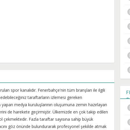
an spor kanalıdır. Fenerbahçe'nin tüm branşları ile ilgili
F
 edebileceğiniz taraftarların izlemesi gereken
n yapan medya kuruluşlarının oluşumuna zemin hazırlayan
rini de harekete geçirmiştir. Ülkemizde en çok takip edilen
bol çekmektedir. Fazla taraftar sayısına sahip büyük
tiyacını göz önünde bulundurarak profesyonel şekilde atmak