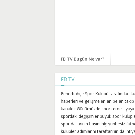
FB TV Bugün Ne var?
FB TV
Fenerbahçe Spor Kulübü tarafından kurul
haberleri ve gelişmeleri an be an takip
kanaldır.Günümüzde spor temelli yayı
spordaki değişimler büyük spor kulüple
spor dallarının başını hiç şüphesiz fut
kulüpler adımlarını taraftarının da ih