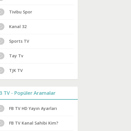
Tivibu Spor
Kanal 32
Sports TV
Tay Tv
TJK TV
B TV - Popüler Aramalar
FB TV HD Yayın Ayarları
FB TV Kanal Sahibi Kim?