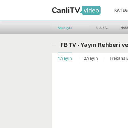
KATEG
Anasayfa
ULUSAL
HAB
FB TV - Yayın Rehberi v
1.Yayın
2.Yayın
Frekans B