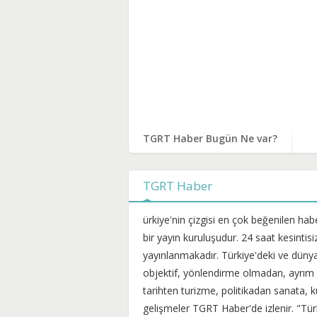
TGRT Haber Bugün Ne var?
TGRT Haber
ürkiye'nin çizgisi en çok beğenilen hab
bir yayın kuruluşudur. 24 saat kesintis
yayınlanmakadır. Türkiye'deki ve dünya
objektif, yönlendirme olmadan, ayrım
tarihten turizme, politikadan sanata,
gelişmeler TGRT Haber'de izlenir. "Tü