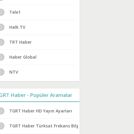
Tele1
Halk TV
TRT Haber
Haber Global
NTV
GRT Haber - Popüler Aramalar
TGRT Haber HD Yayın Ayarları
TGRT Haber Türksat Frekans Bilgileri