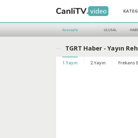
KATEG
Anasayfa
ULUSAL
HAB
TGRT Haber - Yayın Reh
1.Yayın
2.Yayın
Frekans B