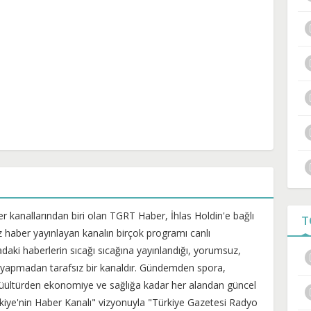
er kanallarından biri olan TGRT Haber, İhlas Holdin'e bağlı
T
iz haber yayınlayan kanalın birçok programı canlı
daki haberlerin sıcağı sıcağına yayınlandığı, yorumsuz,
 yapmadan tarafsız bir kanaldır. Gündemden spora,
 küültürden ekonomiye ve sağlığa kadar her alandan güncel
rkiye'nin Haber Kanalı" vizyonuyla "Türkiye Gazetesi Radyo