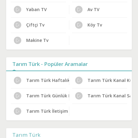
Yaban TV
Av TV
Çiftçi Tv
Köy Tv
Makine Tv
Tarım Türk - Popüler Aramalar
Tarım Türk Haftalık Yayın Planı
Tarım Türk Kanal Küny
Tarım Türk Günlük Program Akışı
Tarım Türk Kanal Sahi
Tarım Türk İletişim ve Adres
Tarım Türk