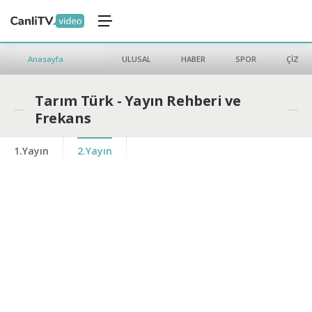
Anasayfa
ULUSAL
HABER
SPOR
ÇİZGİ 
Tarım Türk - Yayın Rehberi ve
Frekans
1.Yayın
2.Yayın