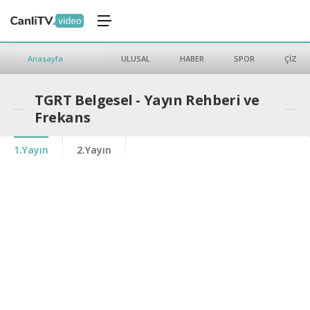
Anasayfa
ULUSAL
HABER
SPOR
ÇİZGİ 
TGRT Belgesel - Yayın Rehberi ve
Frekans
1.Yayın
2.Yayın