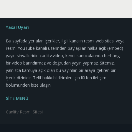
Yasal Uyarı
Bu sayfada yer alan içerikler, ilgili kanalın resmi web sitesi veya
resmi YouTube kanalı üzerinden paylaşılan halka açık (embed)
yayın sinyalleridir. canlitv.video, kendi sunucularında herhangi
bir video barındırmaz ve doğrudan yayın yapmaz. Sitemiz,
yalnızca kamuya açık olan bu yayınları bir araya getiren bir
içerik dizinidir. Telif hakkı bildirimleri için lütfen iletişim
bölümünden bize ulaşın.
SİTE MENÜ
Canlitv Resmi Sitesi