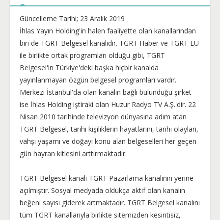
Güncelleme Tarihi; 23 Aralık 2019
İhlas Yayın Holding'in halen faaliyette olan kanallarından
biri de TGRT Belgesel kanalıdır. TGRT Haber ve TGRT EU
ile birlikte ortak programları olduğu gibi, TGRT
Belgesel'in Türkiye'deki başka hiçbir kanalda
yayınlanmayan özgün belgesel programları vardır.
Merkezi İstanbul'da olan kanalın bağlı bulunduğu şirket
ise İhlas Holding iştiraki olan Huzur Radyo TV A.Ş.'dir. 22
Nisan 2010 tarihinde televizyon dünyasına adım atan
TGRT Belgesel, tarihi kişiliklerin hayatlarını, tarihi olayları,
vahşi yaşamı ve doğayı konu alan belgeselleri her geçen
gün hayran kitlesini arttırmaktadır.
TGRT Belgesel kanalı TGRT Pazarlama kanalının yerine
açılmıştır. Sosyal medyada oldukça aktif olan kanalın
beğeni sayısı giderek artmaktadır. TGRT Belgesel kanalını
tüm TGRT kanallarıyla birlikte sitemizden kesintisiz,