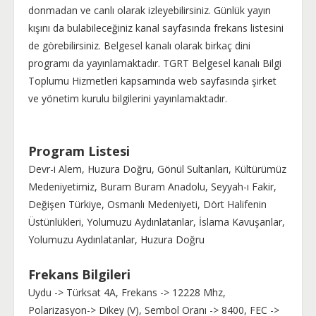
donmadan ve canlı olarak izleyebilirsiniz. Günlük yayın
kışını da bulabileceğiniz kanal sayfasında frekans listesini
de görebilirsiniz. Belgesel kanalı olarak birkaç dini
programı da yayınlamaktadır. TGRT Belgesel kanalı Bilgi
Toplumu Hizmetleri kapsamında web sayfasında şirket
ve yönetim kurulu bilgilerini yayınlamaktadır.
Program Listesi
Devr-i Alem, Huzura Doğru, Gönül Sultanları, Kültürümüz
Medeniyetimiz, Buram Buram Anadolu, Seyyah-ı Fakir,
Değişen Türkiye, Osmanlı Medeniyeti, Dört Halifenin
Üstünlükleri, Yolumuzu Aydınlatanlar, İslama Kavuşanlar,
Yolumuzu Aydınlatanlar, Huzura Doğru
Frekans Bilgileri
Uydu -> Türksat 4A, Frekans -> 12228 Mhz,
Polarizasyon-> Dikey (V), Sembol Oranı -> 8400, FEC ->