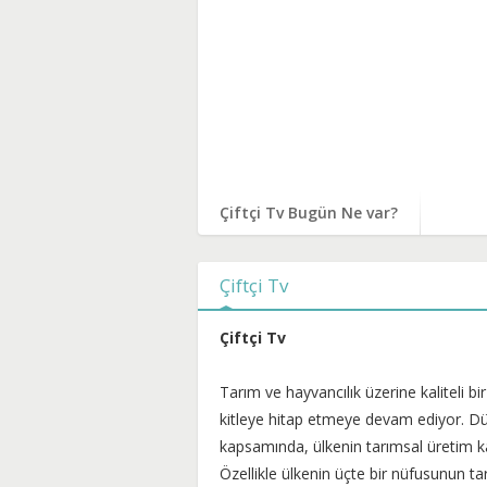
Çiftçi Tv Bugün Ne var?
Çiftçi Tv
Çiftçi Tv
Tarım ve hayvancılık üzerine kaliteli b
kitleye hitap etmeye devam ediyor. Dün
kapsamında, ülkenin tarımsal üretim ka
Özellikle ülkenin üçte bir nüfusunun ta