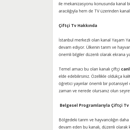
ile mekanizasyonu konusunda kanal bil
aracılığıyla hem de TV üzerinden kanalı
Çiftçi Tv Hakkında
İstanbul merkezli olan kanal Yaşam Yay
devam ediyor. Ülkenin tarım ve hayvan
önemli bilgiler düzenli olarak ekrana y
Temel amacı bu olan kanalı çiftçi
canl
elde edebilirsiniz. Özellikle oldukça kal
öğretici yayınlar önemli bir potansiyel
zaman ve nerede olursanız olun seyretm
Belgesel Programlarıyla Çiftçi Tv
Bölgedeki tarım ve hayvancılığın daha 
devam eden bu kanalı, düzenli olarak ke