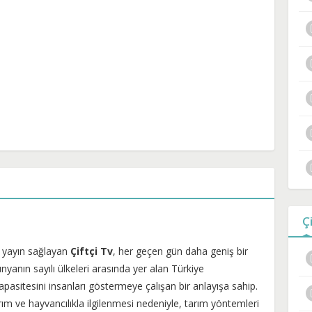
Ç
ir yayın sağlayan
Çiftçi Tv
, her geçen gün daha geniş bir
yanın sayılı ülkeleri arasında yer alan Türkiye
pasitesini insanları göstermeye çalışan bir anlayışa sahip.
rım ve hayvancılıkla ilgilenmesi nedeniyle, tarım yöntemleri