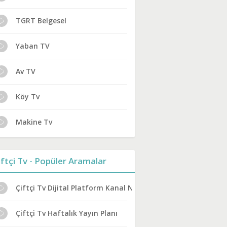
TGRT Belgesel
Yaban TV
Av TV
Köy Tv
Makine Tv
iftçi Tv - Popüler Aramalar
Çiftçi Tv Dijital Platform Kanal No
Çiftçi Tv Haftalık Yayın Planı