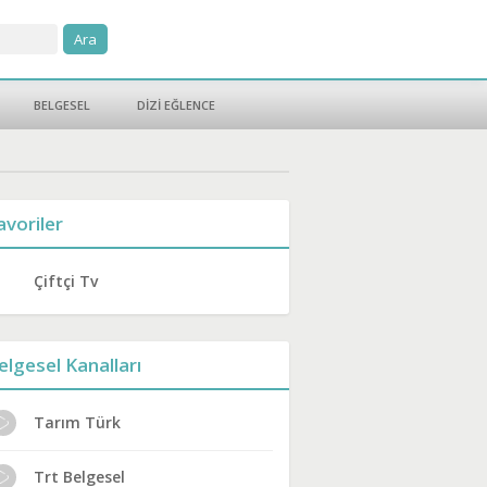
BELGESEL
DİZİ EĞLENCE
avoriler
Çiftçi Tv
elgesel Kanalları
Tarım Türk
Trt Belgesel