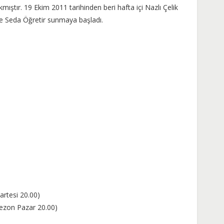
ıştır. 19 Ekim 2011 tarihinden beri hafta içi Nazlı Çelik
se Seda Öğretir sunmaya başladı.
artesi 20.00)
sezon Pazar 20.00)