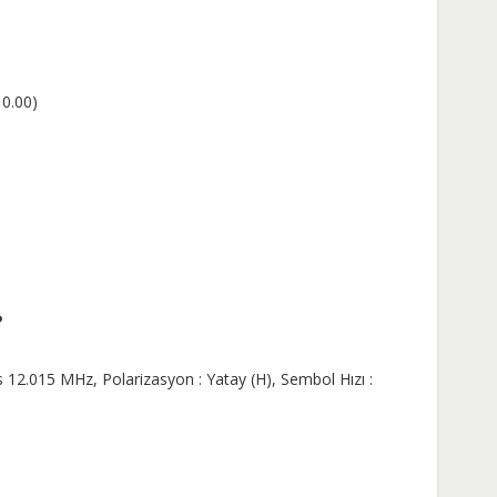
10.00)
?
12.015 MHz, Polarizasyon : Yatay (H), Sembol Hızı :