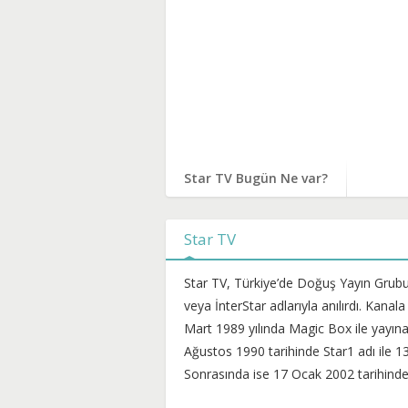
Star TV Bugün Ne var?
Star TV
Star TV, Türkiye’de Doğuş Yayın Grubun
veya İnterStar adlarıyla anılırdı. Kana
Mart 1989 yılında Magic Box ile yayına 
Ağustos 1990 tarihinde Star1 adı ile 13 
Sonrasında ise 17 Ocak 2002 tarihinde S