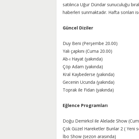
satılınca Uğur Dündar sunuculuğu bırakm
haberleri sunmaktadır. Hafta sonları i
Güncel Diziler
Duy Beni (Perşembe 20.00)
Yalı çapkını (Cuma 20.00)
Ab-ı Hayat (yakında)
Çöp Adam (yakında)
Kral Kaybederse (yakında)
Gecenin Ucunda (yakında)
Toprak ile Fidan (yakında)
Eğlence Programları
Doğu Demirkol ile Alelade Show (Cum
Çok Güzel Hareketler Bunlar 2 ( Yeni 
İbo Show (sezon arasında)