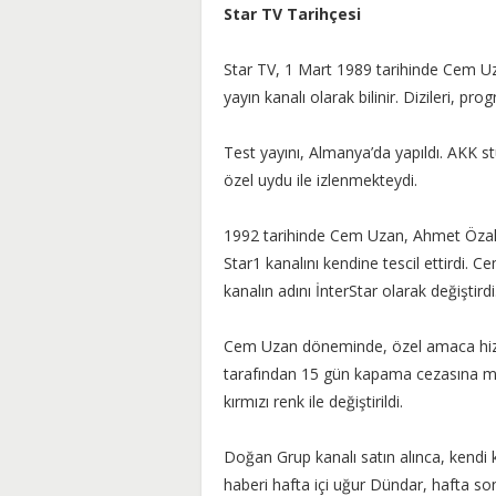
Star TV Tarihçesi
Star TV, 1 Mart 1989 tarihinde Cem Uz
yayın kanalı olarak bilinir. Dizileri, pr
Test yayını, Almanya’da yapıldı. AKK s
özel uydu ile izlenmekteydi.
1992 tarihinde Cem Uzan, Ahmet Özal 
Star1 kanalını kendine tescil ettirdi
kanalın adını İnterStar olarak değiştirdi
Cem Uzan döneminde, özel amaca hizm
tarafından 15 gün kapama cezasına ma
kırmızı renk ile değiştirildi.
Doğan Grup kanalı satın alınca, kendi ka
haberi hafta içi uğur Dündar, hafta s