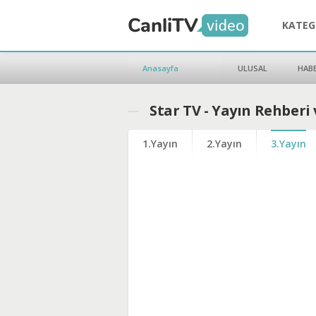
KATEG
Anasayfa
ULUSAL
HAB
Star TV - Yayın Rehberi
1.Yayın
2.Yayın
3.Yayın