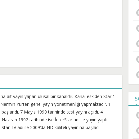
a ait yayın yapan ulusal bir kanaldır. Kanal eskiden Star 1
S
la Nermin Yurteri genel yayın yönetmenliği yapmaktadır. 1
başlandı. 7 Mayıs 1990 tarihinde test yayını açıldı. 4
Haziran 1992 tarihinde ise İnterStar adı ile yayın yaptı.
tar TV adı ile 2009’da HD kaliteli yayınına başladı.