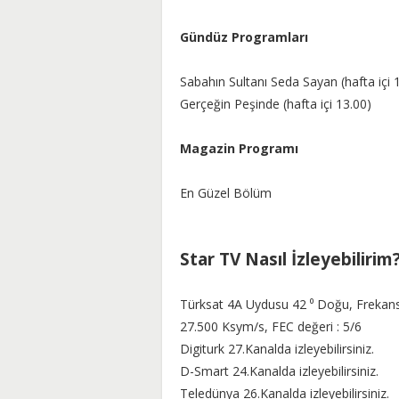
Gündüz Programları
Sabahın Sultanı Seda Sayan (hafta içi 
Gerçeğin Peşinde (hafta içi 13.00)
Magazin Programı
En Güzel Bölüm
Star TV Nasıl İzleyebilirim
Türksat 4A Uydusu 42 ⁰ Doğu, Frekans 
27.500 Ksym/s, FEC değeri : 5/6
Digiturk 27.Kanalda izleyebilirsiniz.
D-Smart 24.Kanalda izleyebilirsiniz.
Teledünya 26.Kanalda izleyebilirsiniz.