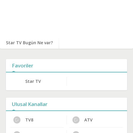
Star TV Bugün Ne var?
Favoriler
Star TV
Ulusal Kanallar
TV8
ATV