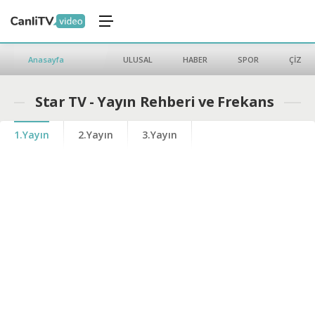
Anasayfa
ULUSAL
HABER
SPOR
ÇİZGİ 
Star TV - Yayın Rehberi ve Frekans
1.Yayın
2.Yayın
3.Yayın