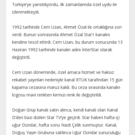
Türkiye’ye yansıtılıyordu, ilk zamanlarında özel uydu ile
izlenmekteydi.
1992 tarihinde Cem Uzan, Ahmet Özal ile ortaklığına son
verdi. Bunun sonrasında Ahmet Özal Star1 kanalını
kendine tescil ettirdi. Cem Uzan, bu durum sonucunda 13
Haziran 1992 tarihinde kanalın adını İnterStar olarak
değiştirdi.
Cem Uzan döneminde, özel amaca hizmet ve haksız
rekabet yayınları nedeniyle kanal RTÜK tarafından 15 gün
kapama cezasına maruz kaldı. Bu ceza sırasında kanalın
logosu mavi renkten kırmızı renk ile değiştirildi.
Doğan Grup kanalı satın alınca, kendi kanalı olan Kanal
D’den bazı dizileri Star TV’ye geçirdi. Star haberi hafta içi
uğur Dündar, hafta sonu Nazlı Çelik sunmuştur. Kanal,
Doğuş Yayın Grubuna satılınca Uğur Dündar sunuculuğu