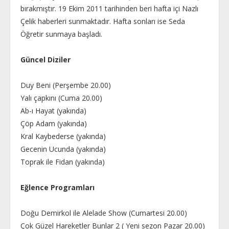
bırakmıştır. 19 Ekim 2011 tarihinden beri hafta içi Nazlı
Çelik haberleri sunmaktadır. Hafta sonları ise Seda
Öğretir sunmaya başladı.
Güncel Diziler
Duy Beni (Perşembe 20.00)
Yalı çapkını (Cuma 20.00)
Ab-ı Hayat (yakında)
Çöp Adam (yakında)
Kral Kaybederse (yakında)
Gecenin Ucunda (yakında)
Toprak ile Fidan (yakında)
Eğlence Programları
Doğu Demirkol ile Alelade Show (Cumartesi 20.00)
Çok Güzel Hareketler Bunlar 2 ( Yeni sezon Pazar 20.00)