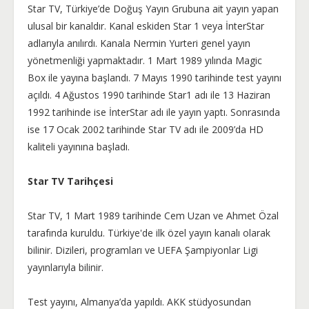
Star TV, Türkiye’de Doğuş Yayın Grubuna ait yayın yapan
ulusal bir kanaldır. Kanal eskiden Star 1 veya İnterStar
adlarıyla anılırdı. Kanala Nermin Yurteri genel yayın
yönetmenliği yapmaktadır. 1 Mart 1989 yılında Magic
Box ile yayına başlandı. 7 Mayıs 1990 tarihinde test yayını
açıldı. 4 Ağustos 1990 tarihinde Star1 adı ile 13 Haziran
1992 tarihinde ise İnterStar adı ile yayın yaptı. Sonrasında
ise 17 Ocak 2002 tarihinde Star TV adı ile 2009’da HD
kaliteli yayınına başladı.
Star TV Tarihçesi
Star TV, 1 Mart 1989 tarihinde Cem Uzan ve Ahmet Özal
tarafında kuruldu. Türkiye'de ilk özel yayın kanalı olarak
bilinir. Dizileri, programları ve UEFA Şampiyonlar Ligi
yayınlarıyla bilinir.
Test yayını, Almanya’da yapıldı. AKK stüdyosundan