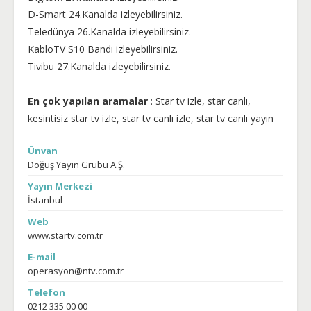
D-Smart 24.Kanalda izleyebilirsiniz.
Teledünya 26.Kanalda izleyebilirsiniz.
KabloTV S10 Bandı izleyebilirsiniz.
Tivibu 27.Kanalda izleyebilirsiniz.
En çok yapılan aramalar
: Star tv izle, star canlı,
kesintisiz star tv izle, star tv canlı izle, star tv canlı yayın
Ünvan
Doğuş Yayın Grubu A.Ş.
Yayın Merkezi
İstanbul
Web
www.startv.com.tr
E-mail
operasyon@ntv.com.tr
Telefon
0212 335 00 00