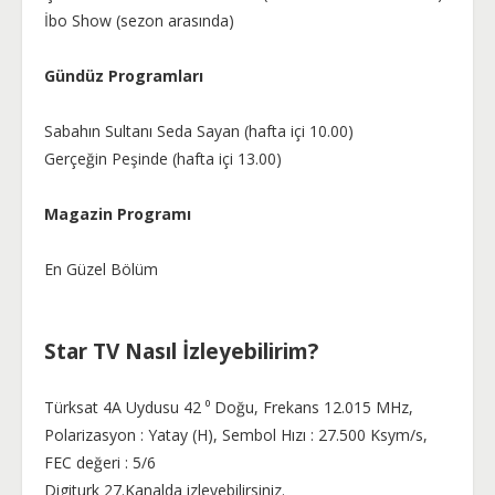
İbo Show (sezon arasında)
Gündüz Programları
Sabahın Sultanı Seda Sayan (hafta içi 10.00)
Gerçeğin Peşinde (hafta içi 13.00)
Magazin Programı
En Güzel Bölüm
Star TV Nasıl İzleyebilirim?
Türksat 4A Uydusu 42 ⁰ Doğu, Frekans 12.015 MHz,
Polarizasyon : Yatay (H), Sembol Hızı : 27.500 Ksym/s,
FEC değeri : 5/6
Digiturk 27.Kanalda izleyebilirsiniz.