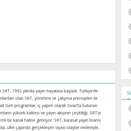
an SRT, 1992 yılında yayın hayatına başladı. Türkiye’de
S
onlardan olan SRT, yönetimi ve çalışma prensipleri ile
 ait tüm programlar, iç yapım olarak Sivas’ta bulunan
rın yüksek kalitesi ve yayın akışının çeşitliliği, SRT’yi
 bir kanal haline getiriyor. SRT, karasal yayın lisansı
da, ülke çapında gerçekleşen siyasi olaylar nedeniyle,