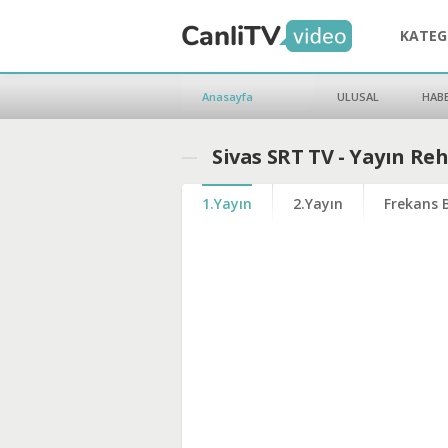
KATEG
Anasayfa
ULUSAL
HAB
Sivas SRT TV - Yayın Re
1.Yayın
2.Yayın
Frekans B