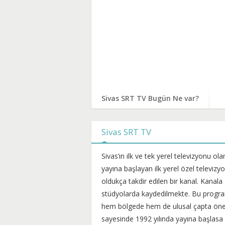
Sivas SRT TV Bugün Ne var?
Sivas SRT TV
Sivas’ın ilk ve tek yerel televizyonu ol
yayına başlayan ilk yerel özel televizy
oldukça takdir edilen bir kanal. Kanala
stüdyolarda kaydedilmekte. Bu programla
hem bölgede hem de ulusal çapta önemli
sayesinde 1992 yılında yayına başlasa 