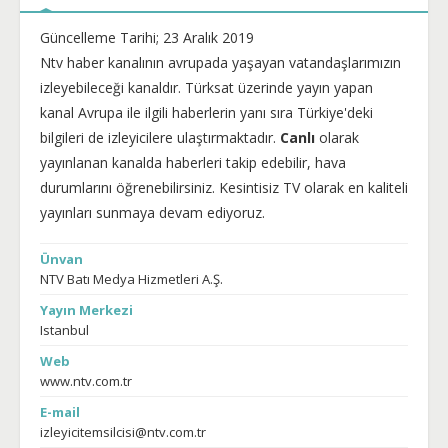
Güncelleme Tarihi; 23 Aralık 2019
Ntv haber kanalının avrupada yaşayan vatandaşlarımızın
izleyebileceği kanaldır. Türksat üzerinde yayın yapan
kanal Avrupa ile ilgili haberlerin yanı sıra Türkiye'deki
bilgileri de izleyicilere ulaştırmaktadır.
Canlı
olarak
yayınlanan kanalda haberleri takip edebilir, hava
durumlarını öğrenebilirsiniz. Kesintisiz TV olarak en kaliteli
yayınları sunmaya devam ediyoruz.
Ünvan
NTV Batı Medya Hizmetleri A.Ş.
Yayın Merkezi
Istanbul
Web
www.ntv.com.tr
E-mail
izleyicitemsilcisi@ntv.com.tr