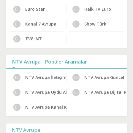
Euro Star
Halk TV Euro
Kanal 7 Avrupa
Show Türk
TV8 İNT
NTV Avrupa - Popüler Aramalar
NTV Avrupa İletişim ve Adres
NTV Avrupa Güncel Fre
NTV Avrupa Uydu Alıcısı Ayarları
NTV Avrupa Dijital Pla
NTV Avrupa Kanal Künyesi
NTV Avrupa