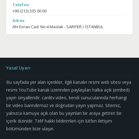
Telefon
+90 (212) 335 00 00
Adres
Ahi Evran Cad. No:4 Maslak - SARIYER / İSTANBUL
Yasal Uyarı
Bu sayfada yer alan içerikler, ilgili kanalın resmi web sitesi veya
resmi YouTube kanalı üzerinden paylaşılan halka açık (embed)
yayın sinyalleridir. canlitv.video, kendi sunucularında herhangi
bir video barındırmaz ve doğrudan yayın yapmaz. Sitemiz,
yalnızca kamuya açık olan bu yayınları bir araya getiren bir
içerik dizinidir. Telif hakkı bildirimleri için lütfen iletişim
bölümünden bize ulaşın.