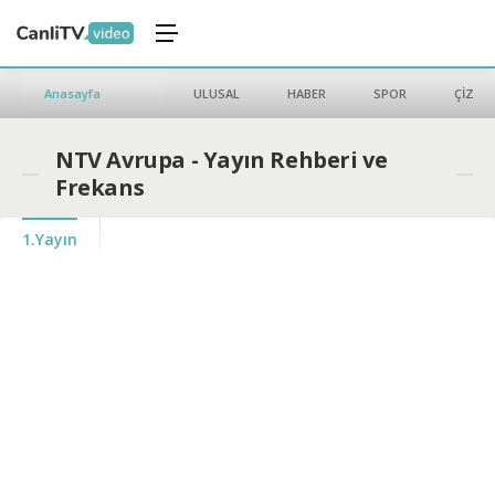
Anasayfa
ULUSAL
HABER
SPOR
ÇİZGİ 
NTV Avrupa - Yayın Rehberi ve
Frekans
1.Yayın