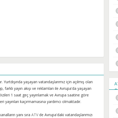
r. Yurtdışında yaşayan vatandaşlarımız için açılmış olan
A
p, farklı yayın akışı ve reklamları ile Avrupa'da yaşayan
 Dizileri 1 saat geç yayınlamak ve Avrupa saatine göre
leri yayınları kaçırmamasına yardımcı olmaktadır.
analların yanı sıra
ATV
de Avrupa'daki vatandaşlarımızı