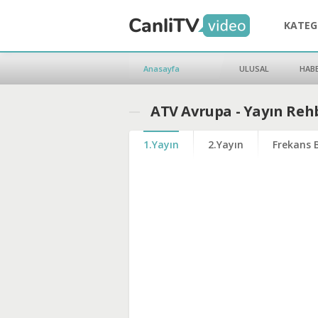
KATEG
Anasayfa
ULUSAL
HAB
ATV Avrupa - Yayın Reh
1.Yayın
2.Yayın
Frekans B