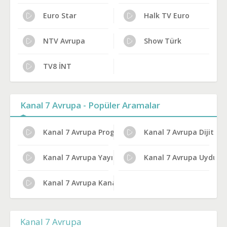
Euro Star
Halk TV Euro
NTV Avrupa
Show Türk
TV8 İNT
Kanal 7 Avrupa - Popüler Aramalar
Kanal 7 Avrupa Program Reytingleri
Kanal 7 Avrupa Dijital
Kanal 7 Avrupa Yayın Rehberi
Kanal 7 Avrupa Uydu Alı
Kanal 7 Avrupa Kanal Sahibi Kim?
Kanal 7 Avrupa