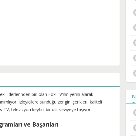
 liderlerinden biri olan Fox TV'nin yerini alarak
N
mlıyor. İzleyicilere sunduğu zengin içerikleri, kaliteli
 TV, televizyon keyfini bir üst seviyeye taşıyor.
ramları ve Başarıları