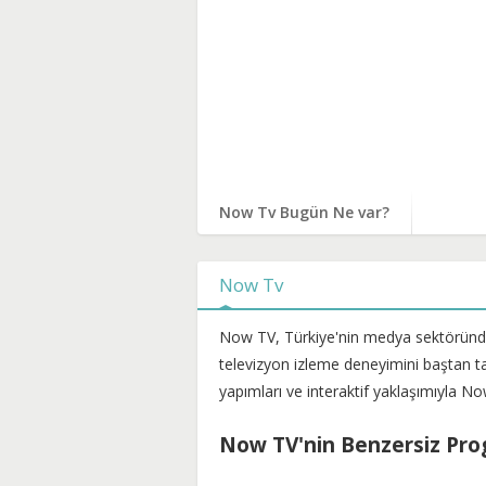
Now Tv Bugün Ne var?
Now Tv
Now TV, Türkiye'nin medya sektöründeki
televizyon izleme deneyimini baştan tanı
yapımları ve interaktif yaklaşımıyla Now
Now TV'nin Benzersiz Prog