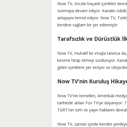
Now TV, önceki başarılı içerikleri devral
sunmaya devam ediyor. Kanalın ödüllü ha
anlayışını temsil ediyor. Now TV, Türki
kendine sağlam bir yer edinmiştir.
Tarafsızlık ve Dürüstlük İl
Now TV, muhalif bir imajla tanınsa da,
kesime hitap etmeyi sürdürüyor. Kanal, 
gelen içeriklere yer veriyor ve izleyici
Now TV'nin Kuruluş Hikaye
Now TV'nin temelleri, Amerikalı med
tarihinde atılan Fox TV'ye dayanıyor. 
TGRT'nin isim ve yayın haklarını devral
Now TV, zaman içinde kendini yenileyerek