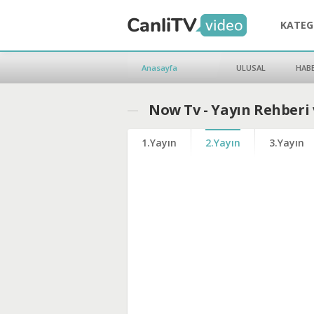
KATEG
Anasayfa
ULUSAL
HAB
Now Tv - Yayın Rehberi
1.Yayın
2.Yayın
3.Yayın